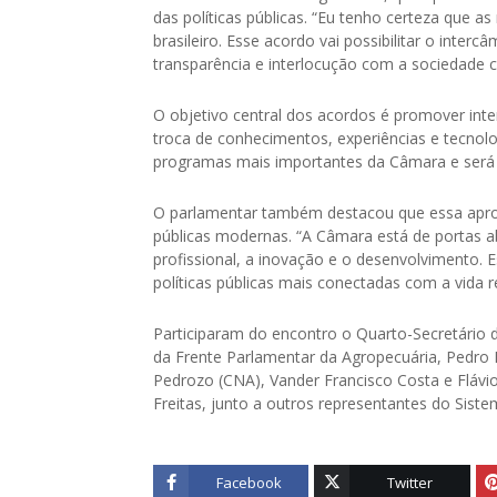
das políticas públicas. “Eu tenho certeza que 
brasileiro. Esse acordo vai possibilitar o int
transparência e interlocução com a sociedade civ
O objetivo central dos acordos é promover inte
troca de conhecimentos, experiências e tecnolog
programas mais importantes da Câmara e será 
O parlamentar também destacou que essa aprox
públicas modernas. “A Câmara está de portas a
profissional, a inovação e o desenvolvimento.
políticas públicas mais conectadas com a vida 
Participaram do encontro o Quarto-Secretário 
da Frente Parlamentar da Agropecuária, Pedro L
Pedrozo (CNA), Vander Francisco Costa e Flávi
Freitas, junto a outros representantes do Siste
Facebook
Twitter