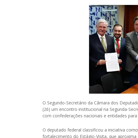
O Segundo-Secretário da Câmara dos Deputados,
(26) um encontro institucional na Segunda-Secr
com confederações nacionais e entidades para r
O deputado federal classificou a iniciativa com
fortalecimento do Estágio-Visita, que aproxim