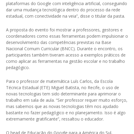
plataformas do Google com inteligência artificial, conseguindo
dar uma mudança tecnológica dentro do processo da rede
estadual, com conectividade na veia”, disse o titular da pasta.
A proposta do evento foi mostrar a professores, gestores e
coordenadores como essas ferramentas podem impulsionar o
desenvolvimento das competências previstas na Base
Nacional Comum Curricular (BNCC). Durante o encontro, os
participantes também tiveram acesso a exemplos práticos de
como aplicar as ferramentas na gestão escolar e no trabalho
pedagógico.
Para o professor de matemática Luís Carlos, da Escola
Técnica Estadual (ETE) Miguel Batista, no Recife, o uso de
novas tecnologias tem sido determinante para aprimorar o
trabalho em sala de aula. “Ser professor requer muito esforço,
mas sabemos que as novas tecnologias têm nos ajudado
bastante no fazer pedagógico e no planejamento. Isso é algo
extremamente gratificante”, ressaltou o educador.
O head de Educação do Google para a América do Sul,