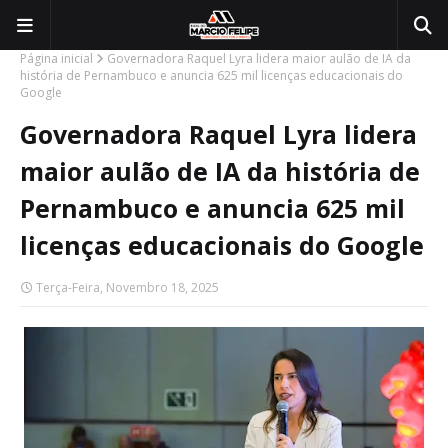
Página inicial
Governadora Raquel Lyra lidera maior aulão de IA da
história de Pernambuco e anuncia 625 mil licenças educacionais do
Google
Governadora Raquel Lyra lidera
maior aulão de IA da história de
Pernambuco e anuncia 625 mil
licenças educacionais do Google
Terça-Feira, Novembro 18, 2025