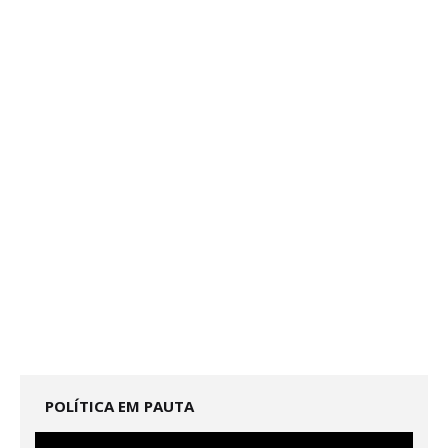
POLÍTICA EM PAUTA