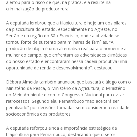
alertou para o risco de que, na prática, ela resulte na
criminalização do produtor rural.
A deputada lembrou que a tilapicultura é hoje um dos pilares
da piscicultura do estado, especialmente no Agreste, no
Sertão e na região do São Francisco, onde a atividade se
tornou fonte de sustento para milhares de famílias. “A
produção de tilápia é uma alternativa real para o homem e a
mulher do campo, que enfrentam as adversidades climáticas
do nosso estado e encontraram nessa cadeia produtiva uma
oportunidade de renda e desenvolvimento”, destacou.
Débora Almeida também anunciou que buscará diálogo com o
Ministério da Pesca, o Ministério da Agricultura, o Ministério
do Meio Ambiente e com o Congresso Nacional para evitar
retrocessos. Segundo ela, Pernambuco “não aceitará ser
penalizado” por decisões tomadas sem considerar a realidade
socioeconômica dos produtores.
A deputada reforçou ainda a importância estratégica da
tilapicultura para Pernambuco, destacando que o setor