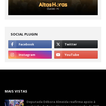
SOCIAL PLUGIN
MAIS VISTAS
Deputada Débora Almeida reafirma apoio à