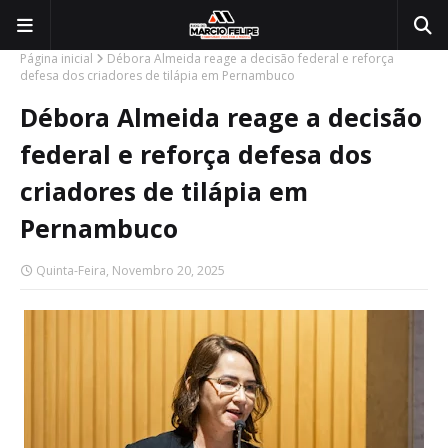
Página inicial
Débora Almeida reage a decisão federal e reforça
defesa dos criadores de tilápia em Pernambuco
Débora Almeida reage a decisão
federal e reforça defesa dos
criadores de tilápia em
Pernambuco
Quinta-Feira, Novembro 20, 2025