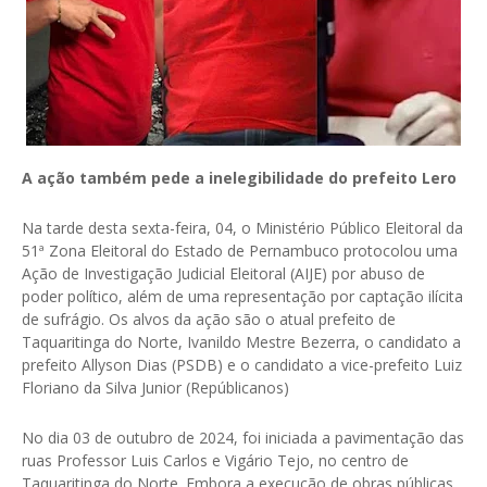
A ação também pede a inelegibilidade do prefeito Lero
Na tarde desta sexta-feira, 04, o Ministério Público Eleitoral da
51ª Zona Eleitoral do Estado de Pernambuco protocolou uma
Ação de Investigação Judicial Eleitoral (AIJE) por abuso de
poder político, além de uma representação por captação ilícita
de sufrágio. Os alvos da ação são o atual prefeito de
Taquaritinga do Norte, Ivanildo Mestre Bezerra, o candidato a
prefeito Allyson Dias (PSDB) e o candidato a vice-prefeito Luiz
Floriano da Silva Junior (Repúblicanos)
No dia 03 de outubro de 2024, foi iniciada a pavimentação das
ruas Professor Luis Carlos e Vigário Tejo, no centro de
Taquaritinga do Norte. Embora a execução de obras públicas