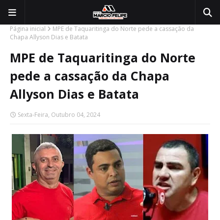
Página inicial
MPE de Taquaritinga do Norte pede a cassação da
Chapa Allyson Dias e Batata
MPE de Taquaritinga do Norte
pede a cassação da Chapa
Allyson Dias e Batata
Sexta-Feira, Outubro 04, 2024