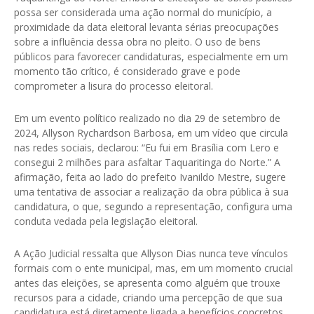
possa ser considerada uma ação normal do município, a
proximidade da data eleitoral levanta sérias preocupações
sobre a influência dessa obra no pleito. O uso de bens
públicos para favorecer candidaturas, especialmente em um
momento tão crítico, é considerado grave e pode
comprometer a lisura do processo eleitoral.
Em um evento político realizado no dia 29 de setembro de
2024, Allyson Rychardson Barbosa, em um vídeo que circula
nas redes sociais, declarou: “Eu fui em Brasília com Lero e
consegui 2 milhões para asfaltar Taquaritinga do Norte.” A
afirmação, feita ao lado do prefeito Ivanildo Mestre, sugere
uma tentativa de associar a realização da obra pública à sua
candidatura, o que, segundo a representação, configura uma
conduta vedada pela legislação eleitoral.
A Ação Judicial ressalta que Allyson Dias nunca teve vínculos
formais com o ente municipal, mas, em um momento crucial
antes das eleições, se apresenta como alguém que trouxe
recursos para a cidade, criando uma percepção de que sua
candidatura está diretamente ligada a benefícios concretos