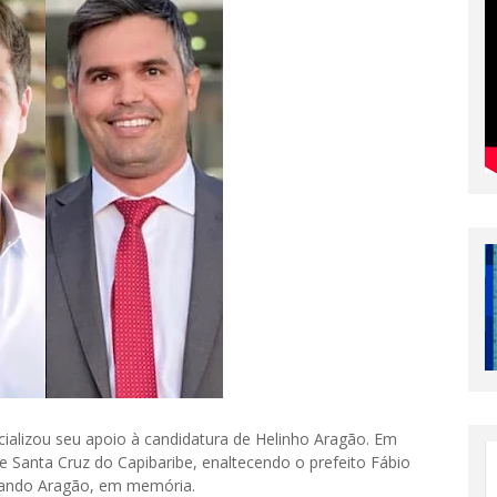
cializou seu apoio à candidatura de Helinho Aragão. Em
de Santa Cruz do Capibaribe, enaltecendo o prefeito Fábio
nando Aragão, em memória.