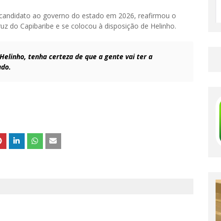
candidato ao governo do estado em 2026, reafirmou o
 do Capibaribe e se colocou à disposição de Helinho.
linho, tenha certeza de que a gente vai ter a
ado.