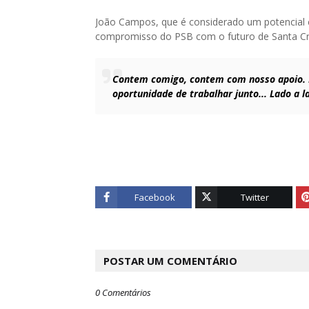
João Campos, que é considerado um potencial 
compromisso do PSB com o futuro de Santa Cruz
Contem comigo, contem com nosso apoio. He
oportunidade de trabalhar junto... Lado a l
Facebook
Twitter
POSTAR UM COMENTÁRIO
0 Comentários