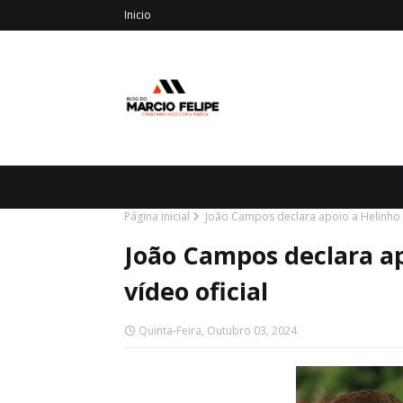
Inicio
Página inicial
João Campos declara apoio a Helinho 
João Campos declara a
vídeo oficial
Quinta-Feira, Outubro 03, 2024