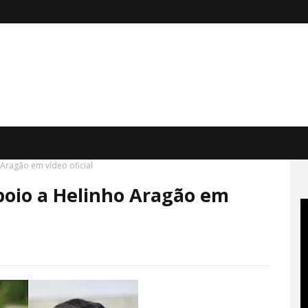
Aragão em vídeo oficial
poio a Helinho Aragão em