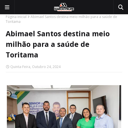
Página inicial
Abimael Santos destina meio milhão para a saúde de
Toritama
Abimael Santos destina meio
milhão para a saúde de
Toritama
Quinta-Feira, Outubro 24, 2024