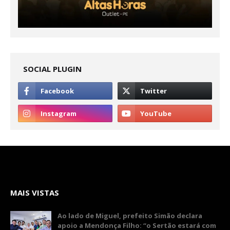
SOCIAL PLUGIN
MAIS VISTAS
Ao lado de Miguel, prefeito Simão declara
apoio a Mendonça Filho: “o Sertão estará com