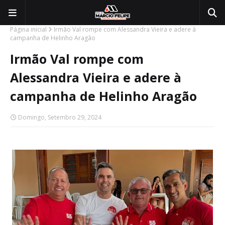
Página inicial
Irmão Val rompe com Alessandra Vieira e adere à
campanha de Helinho Aragão
Irmão Val rompe com
Alessandra Vieira e adere à
campanha de Helinho Aragão
Domingo, Setembro 29, 2024