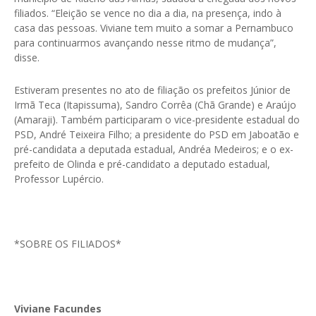
filiados. “Eleição se vence no dia a dia, na presença, indo à
casa das pessoas. Viviane tem muito a somar a Pernambuco
para continuarmos avançando nesse ritmo de mudança”,
disse.
Estiveram presentes no ato de filiação os prefeitos Júnior de
Irmã Teca (Itapissuma), Sandro Corrêa (Chã Grande) e Araújo
(Amaraji). Também participaram o vice-presidente estadual do
PSD, André Teixeira Filho; a presidente do PSD em Jaboatão e
pré-candidata a deputada estadual, Andréa Medeiros; e o ex-
prefeito de Olinda e pré-candidato a deputado estadual,
Professor Lupércio.
*SOBRE OS FILIADOS*
Viviane Facundes