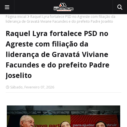
Página inicial
Raquel Lyra fortalece PSD no Agreste com filiação da
liderança de Gravatá Viviane Facundes e do prefeito Padre Joselito
Raquel Lyra fortalece PSD no
Agreste com filiação da
liderança de Gravatá Viviane
Facundes e do prefeito Padre
Joselito
Sábado, Fevereiro 07, 2026