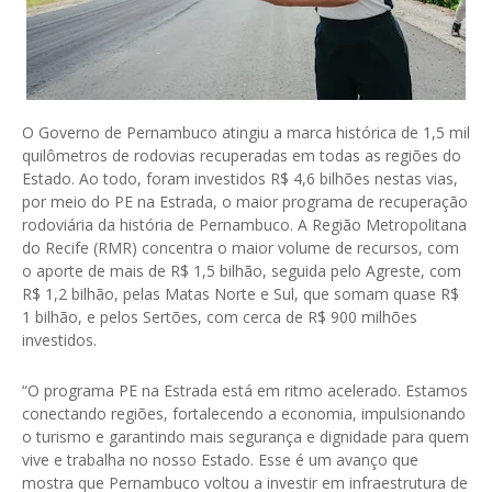
O Governo de Pernambuco atingiu a marca histórica de 1,5 mil
quilômetros de rodovias recuperadas em todas as regiões do
Estado. Ao todo, foram investidos R$ 4,6 bilhões nestas vias,
por meio do PE na Estrada, o maior programa de recuperação
rodoviária da história de Pernambuco. A Região Metropolitana
do Recife (RMR) concentra o maior volume de recursos, com
o aporte de mais de R$ 1,5 bilhão, seguida pelo Agreste, com
R$ 1,2 bilhão, pelas Matas Norte e Sul, que somam quase R$
1 bilhão, e pelos Sertões, com cerca de R$ 900 milhões
investidos.
“O programa PE na Estrada está em ritmo acelerado. Estamos
conectando regiões, fortalecendo a economia, impulsionando
o turismo e garantindo mais segurança e dignidade para quem
vive e trabalha no nosso Estado. Esse é um avanço que
mostra que Pernambuco voltou a investir em infraestrutura de