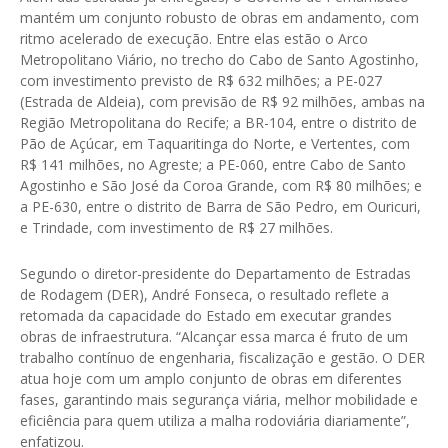
mantém um conjunto robusto de obras em andamento, com
ritmo acelerado de execução. Entre elas estão o Arco
Metropolitano Viário, no trecho do Cabo de Santo Agostinho,
com investimento previsto de R$ 632 milhões; a PE-027
(Estrada de Aldeia), com previsão de R$ 92 milhões, ambas na
Região Metropolitana do Recife; a BR-104, entre o distrito de
Pão de Açúcar, em Taquaritinga do Norte, e Vertentes, com
R$ 141 milhões, no Agreste; a PE-060, entre Cabo de Santo
Agostinho e São José da Coroa Grande, com R$ 80 milhões; e
a PE-630, entre o distrito de Barra de São Pedro, em Ouricuri,
e Trindade, com investimento de R$ 27 milhões.
Segundo o diretor-presidente do Departamento de Estradas
de Rodagem (DER), André Fonseca, o resultado reflete a
retomada da capacidade do Estado em executar grandes
obras de infraestrutura. “Alcançar essa marca é fruto de um
trabalho contínuo de engenharia, fiscalização e gestão. O DER
atua hoje com um amplo conjunto de obras em diferentes
fases, garantindo mais segurança viária, melhor mobilidade e
eficiência para quem utiliza a malha rodoviária diariamente”,
enfatizou.