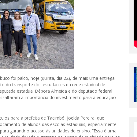
co foi palco, hoje (quinta, dia 22), de mais uma entrega
nto do transporte dos estudantes da rede estadual de
 deputada estadual Débora Almeida e do deputado federal
saltaram a importância do investimento para a educação
ulos para a prefeita de Tacimbó, Joelda Pereira, que
slocamento de alunos das escolas estaduais, especialmente
ara garantir o acesso às unidades de ensino. “Essa é uma