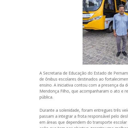
A Secretaria de Educação do Estado de Pernambu
de ônibus escolares destinados ao fortalecime
ensino. A iniciativa contou com a presença da
Mendonça Filho, que acompanharam o ato e res
pública.
Durante a solenidade, foram entregues três veíc
passam a integrar a frota responsável pelo de
em áreas que dependem do transporte escolar p