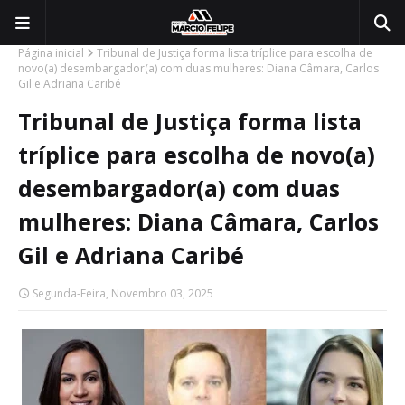
Página inicial
Tribunal de Justiça forma lista tríplice para escolha de
novo(a) desembargador(a) com duas mulheres: Diana Câmara, Carlos
Gil e Adriana Caribé
Tribunal de Justiça forma lista
tríplice para escolha de novo(a)
desembargador(a) com duas
mulheres: Diana Câmara, Carlos
Gil e Adriana Caribé
Segunda-Feira, Novembro 03, 2025