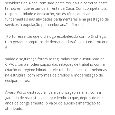
servidores da Alepe, têm sido parceiros leais e corretos neste
tempo em que estamos à frente da Casa. Com competência,
responsabilidade e dedicação, vocês têm sido aliados
fundamentais nas atividades parlamentares e na prestação de
serviços à população pernambucana”, afirmou.
Porto ressaltou que o diálogo estabelecido com o Sindilegis
tem gerado conquistas de demandas históricas. Lembrou que
a
saúde e segurança foram asseguradas com a instituição da
CIPA; citou a modernização das relações de trabalho com a
criação do regime híbrido e teletrabalho; e elencou melhorias
na estrutura, com reformas de prédios e modernização de
equipamentos.
Álvaro Porto destacou ainda a valorização salarial, com a
garantia de reajustes anuais; e lembrou que, depois de dez
anos de congelamento, o valor do auxílio-alimentação foi
atualizado.