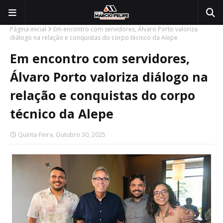
Página inicial
Em encontro com servidores, Álvaro Porto valoriza
diálogo na relação e conquistas do corpo técnico da Alepe
Em encontro com servidores,
Álvaro Porto valoriza diálogo na
relação e conquistas do corpo
técnico da Alepe
Quinta-Feira, Outubro 30, 2025