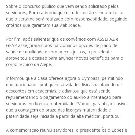
Sobre o concurso público que vem sendo solicitado pelos
servidores, Porto afirmou que estudos estão sendo feitos e
que o certame será realizado com responsabilidade, seguindo
critérios que garantam sua viabilidade.
Por fim, após salientar que os convênios com ASSEFAZ e
GEAP asseguraram aos funcionários opções de plano de
saúde de qualidade e com preços justos, o presidente
aproveitou a ocasião para anunciar novos benefícios para o
corpo técnico da Alepe.
Informou que a Casa oferece agora o Gympass, permitindo
que funcionários pratiquem atividades físicas usufruindo de
descontos em academias; e adiantou que está sendo
regulamentando o pagamento do auxílio alimentação para
servidoras em licença-maternidade. “Vamos garantir, inclusive,
que a contagem do prazo das licenças maternidade e
paternidade seja iniciada a partir da alta médica”, pontuou.
A comemoração reuniu servidores, o presidente Ítalo Lopes e