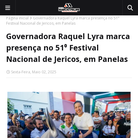
Página inicial
Governadora Raquel Lyra marca presença no 51⁰
Festival Nacional de Jericos, em Panelas
Governadora Raquel Lyra marca
presença no 51⁰ Festival
Nacional de Jericos, em Panelas
Sexta-Feira, Maio 02, 2025