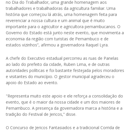
no Dia do Trabalhador, uma grande homenagem aos
trabalhadores e trabalhadoras da agricultura familiar. Uma
história que começou lá atrás, uma homenagem feita para
reverenciar a nossa cultura e um animal que é muito
importante para o agricultor e agricultora pernambucanos. O
Governo do Estado está junto neste evento, que movimenta a
economia da região com turistas de Pernambuco e de
estados vizinhos”, afirmou a governadora Raquel Lyra.
A chefe do Executivo estadual percorreu as ruas de Panelas
ao lado do prefeito da cidade, Ruben Lima, e de outras
autoridades políticas e foi bastante festejada pelos moradores
e visitantes do município. O gestor municipal agradeceu o
apoio do Estado ao evento.
"Representa muito este apoio e ele reforça a consolidação do
evento, que é o maior da nossa cidade e um dos maiores de
Pernambuco. A presença da governadora marca a história e a
tradição do Festival de Jericos,” disse.
O Concurso de Jericos Fantasiados e a tradicional Corrida de