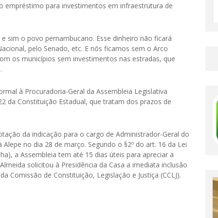
ao empréstimo para investimentos em infraestrutura de
 e sim o povo pernambucano. Esse dinheiro não ficará
Nacional, pelo Senado, etc. E nós ficamos sem o Arco
com os municípios sem investimentos nas estradas, que
.
mal à Procuradoria-Geral da Assembleia Legislativa
2 da Constituição Estadual, que tratam dos prazos de
otação da indicação para o cargo de Administrador-Geral do
Alepe no dia 28 de março. Segundo o §2º do art. 16 da Lei
ha), a Assembleia tem até 15 dias úteis para apreciar a
Almeida solicitou à Presidência da Casa a imediata inclusão
da Comissão de Constituição, Legislação e Justiça (CCLJ).