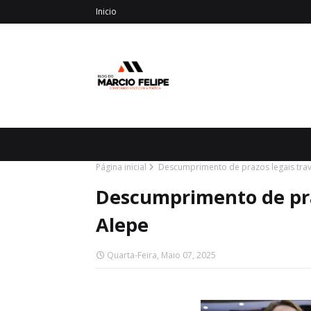
Inicio
Página inicial
Descumprimento de prazos legais trav
Descumprimento de pra
Alepe
Quarta-Feira, Maio 07, 2025