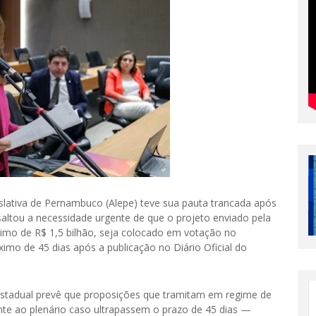
islativa de Pernambuco (Alepe) teve sua pauta trancada após
altou a necessidade urgente de que o projeto enviado pela
imo de R$ 1,5 bilhão, seja colocado em votação no
ximo de 45 dias após a publicação no Diário Oficial do
Estadual prevê que proposições que tramitam em regime de
e ao plenário caso ultrapassem o prazo de 45 dias —