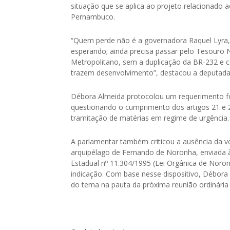
situação que se aplica ao projeto relacionado 
Pernambuco.
“Quem perde não é a governadora Raquel Lyra,
esperando; ainda precisa passar pelo Tesouro 
Metropolitano, sem a duplicação da BR-232 e 
trazem desenvolvimento”, destacou a deputada
Débora Almeida protocolou um requerimento for
questionando o cumprimento dos artigos 21 e 2
tramitação de matérias em regime de urgência.
A parlamentar também criticou a ausência da v
arquipélago de Fernando de Noronha, enviada à 
Estadual nº 11.304/1995 (Lei Orgânica de Noron
indicação. Com base nesse dispositivo, Débora 
do tema na pauta da próxima reunião ordinária 