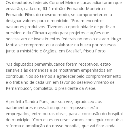
Os deputados federais Coronel Meira e Lucas adiantaram que
enviarão, cada um, R$ 1 milhão. Fernando Monteiro e
Fernando Filho, do mesmo modo, se comprometeram a
designar valores para o município. “Foram encontros
bastantes produtivos. Tivemos a oportunidade de pedir ao
presidente da Câmara apoio para projetos e ações que
necessitam de investimentos federais no nosso estado. Hugo
Motta se comprometeu a colaborar na busca por recursos
junto a ministério e órgãos, em Brasília”, frisou Porto.
“Os deputados pernambucanos foram receptivos, estão
sensíveis às demandas e se mostraram empenhados em
contribuir. Nós só temos a agradecer pelo comprometimento
e o trabalho de cada um em favor do desenvolvimento de
Pernambuco”, completou o presidente da Alepe.
A prefeita Sandra Paes, por sua vez, agradeceu aos
parlamentares e ressaltou que os repasses serão
empregados, entre outras obras, para a conclusão do hospital
do município. “Com estes recursos vamos conseguir concluir a
reforma e ampliação do nosso hospital, que vai ficar ainda