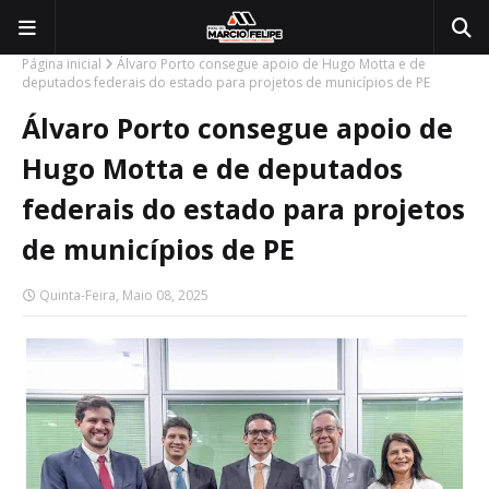
Página inicial
Álvaro Porto consegue apoio de Hugo Motta e de
deputados federais do estado para projetos de municípios de PE
Álvaro Porto consegue apoio de
Hugo Motta e de deputados
federais do estado para projetos
de municípios de PE
Quinta-Feira, Maio 08, 2025