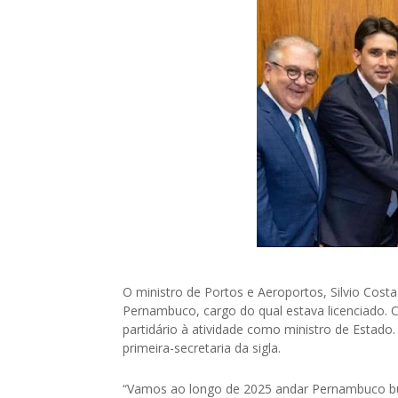
O ministro de Portos e Aeroportos, Silvio Cost
Pernambuco, cargo do qual estava licenciado. C
partidário à atividade como ministro de Estado
primeira-secretaria da sigla.
“Vamos ao longo de 2025 andar Pernambuco bus