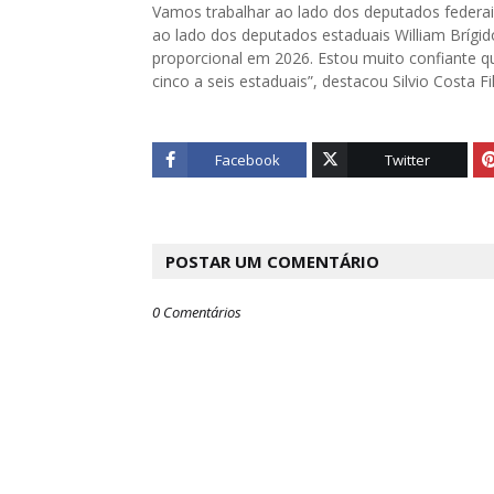
Vamos trabalhar ao lado dos deputados federai
ao lado dos deputados estaduais William Brígid
proporcional em 2026. Estou muito confiante q
cinco a seis estaduais”, destacou Silvio Costa Fi
Facebook
Twitter
POSTAR UM COMENTÁRIO
0 Comentários