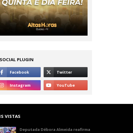
SOCIAL PLUGIN
S VISTAS
Deputada Débora Almeida reafirma