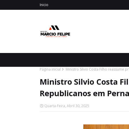
Inicio
Página inicial
Ministro Silvio Costa Filho reassume
Ministro Silvio Costa F
Republicanos em Pern
Quarta-Feira, Abril 30, 2025