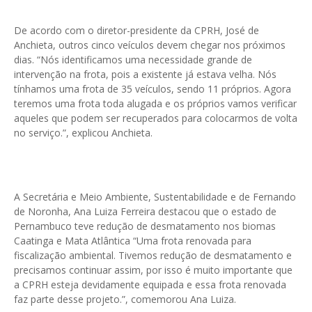
De acordo com o diretor-presidente da CPRH, José de
Anchieta, outros cinco veículos devem chegar nos próximos
dias. “Nós identificamos uma necessidade grande de
intervenção na frota, pois a existente já estava velha. Nós
tínhamos uma frota de 35 veículos, sendo 11 próprios. Agora
teremos uma frota toda alugada e os próprios vamos verificar
aqueles que podem ser recuperados para colocarmos de volta
no serviço.”, explicou Anchieta.
A Secretária e Meio Ambiente, Sustentabilidade e de Fernando
de Noronha, Ana Luiza Ferreira destacou que o estado de
Pernambuco teve redução de desmatamento nos biomas
Caatinga e Mata Atlântica “Uma frota renovada para
fiscalização ambiental. Tivemos redução de desmatamento e
precisamos continuar assim, por isso é muito importante que
a CPRH esteja devidamente equipada e essa frota renovada
faz parte desse projeto.”, comemorou Ana Luiza.