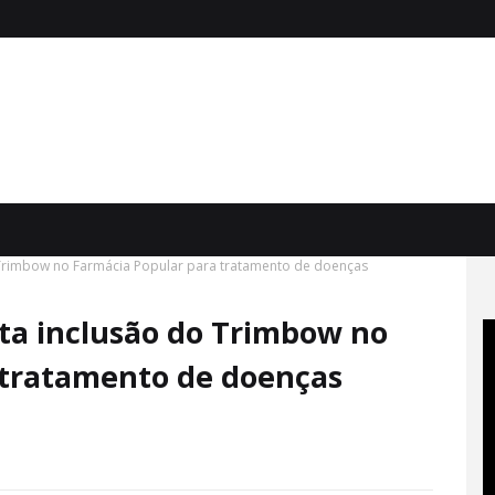
o Trimbow no Farmácia Popular para tratamento de doenças
ita inclusão do Trimbow no
 tratamento de doenças