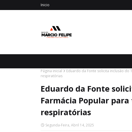
Inicio
Página inicial
Eduardo da Fonte solicita inclusão d
respiratórias
Eduardo da Fonte solic
Farmácia Popular para
respiratórias
Segunda-Feira, Abril 14, 2025