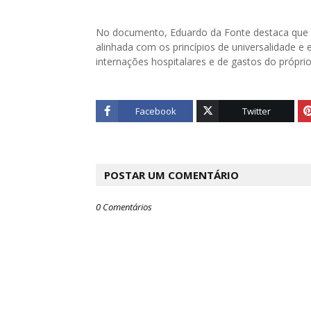
No documento, Eduardo da Fonte destaca que 
alinhada com os princípios de universalidade e
internações hospitalares e de gastos do própri
Facebook
Twitter
POSTAR UM COMENTÁRIO
0 Comentários