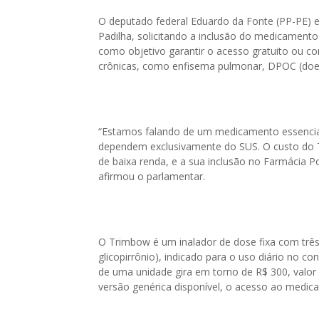
O deputado federal Eduardo da Fonte (PP-PE) 
Padilha, solicitando a inclusão do medicamen
como objetivo garantir o acesso gratuito ou c
crônicas, como enfisema pulmonar, DPOC (doen
“Estamos falando de um medicamento essencial 
dependem exclusivamente do SUS. O custo do 
de baixa renda, e a sua inclusão no Farmácia Po
afirmou o parlamentar.
O Trimbow é um inalador de dose fixa com três
glicopirrônio), indicado para o uso diário no co
de uma unidade gira em torno de R$ 300, valo
versão genérica disponível, o acesso ao medic