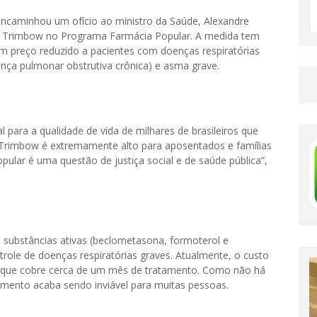
encaminhou um ofício ao ministro da Saúde, Alexandre
to Trimbow no Programa Farmácia Popular. A medida tem
om preço reduzido a pacientes com doenças respiratórias
ça pulmonar obstrutiva crônica) e asma grave.
para a qualidade de vida de milhares de brasileiros que
Trimbow é extremamente alto para aposentados e famílias
pular é uma questão de justiça social e de saúde pública”,
 substâncias ativas (beclometasona, formoterol e
ntrole de doenças respiratórias graves. Atualmente, o custo
r que cobre cerca de um mês de tratamento. Como não há
amento acaba sendo inviável para muitas pessoas.