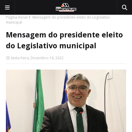
Página inicial
Mensagem do presidente eleito do Legislativo
municipal
Mensagem do presidente eleito
do Legislativo municipal
Sexta-Feira, Dezembro 16, 2022