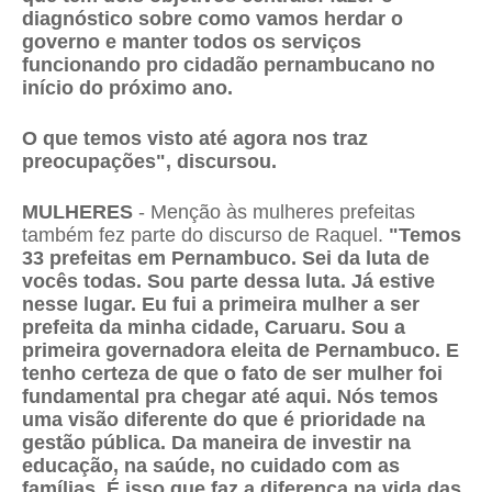
diagnóstico sobre como vamos herdar o
governo e manter todos os serviços
funcionando pro cidadão pernambucano no
início do próximo ano.
O que temos visto até agora nos traz
preocupações", discursou.
MULHERES
- Menção às mulheres prefeitas
também fez parte do discurso de Raquel.
"Temos
33 prefeitas em Pernambuco. Sei da luta de
vocês todas. Sou parte dessa luta. Já estive
nesse lugar. Eu fui a primeira mulher a ser
prefeita da minha cidade, Caruaru. Sou a
primeira governadora eleita de Pernambuco. E
tenho certeza de que o fato de ser mulher foi
fundamental pra chegar até aqui. Nós temos
uma visão diferente do que é prioridade na
gestão pública. Da maneira de investir na
educação, na saúde, no cuidado com as
famílias. É isso que faz a diferença na vida das