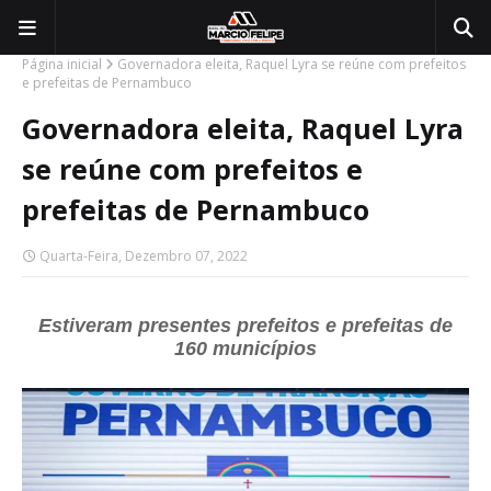
Página inicial
Governadora eleita, Raquel Lyra se reúne com prefeitos
e prefeitas de Pernambuco
Governadora eleita, Raquel Lyra
se reúne com prefeitos e
prefeitas de Pernambuco
Quarta-Feira, Dezembro 07, 2022
Estiveram presentes prefeitos e prefeitas de
160 municípios