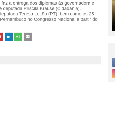
m faz a entrega dos diplomas às governadora e
e deputada Priscila Krause (Cidadania),
 deputada Teresa Leitão (PT), bem como os 25
 Pernambuco no Congresso Nacional a partir do