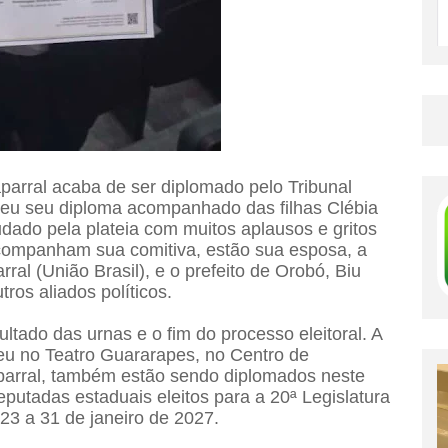
parral acaba de ser diplomado pelo Tribunal
ebeu seu diploma acompanhado das filhas Clébia
audado pela plateia com muitos aplausos e gritos
companham sua comitiva, estão sua esposa, a
ral (União Brasil), e o prefeito de Orobó, Biu
tros aliados políticos.
ultado das urnas e o fim do processo eleitoral. A
u no Teatro Guararapes, no Centro de
arral, também estão sendo diplomados neste
utadas estaduais eleitos para a 20ª Legislatura
023 a 31 de janeiro de 2027.