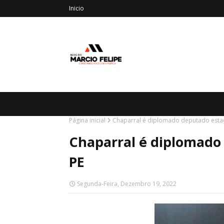
Inicio
Página inicial
Chaparral é diplomado deputado estad
Chaparral é diplomado
PE
Segunda-Feira, Dezembro 19, 2022