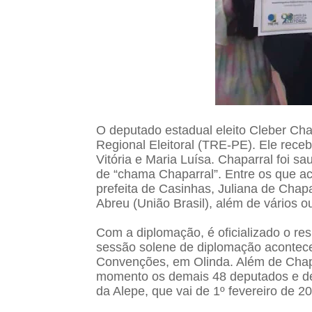
O deputado estadual eleito Cleber Cha
Regional Eleitoral (TRE-PE). Ele rec
Vitória e Maria Luísa. Chaparral foi s
de “chama Chaparral”. Entre os que a
prefeita de Casinhas, Juliana de Chapar
Abreu (União Brasil), além de vários ou
Com a diplomação, é oficializado o res
sessão solene de diplomação acontece
Convenções, em Olinda. Além de Chap
momento os demais 48 deputados e dep
da Alepe, que vai de 1º fevereiro de 2