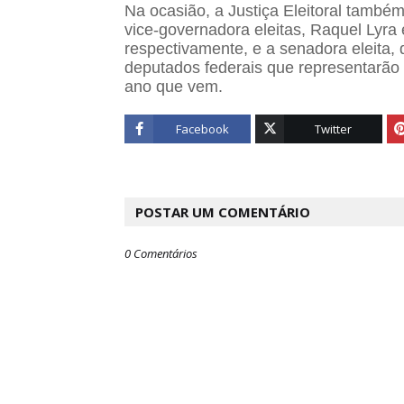
Na ocasião, a Justiça Eleitoral també
vice-governadora eleitas, Raquel Lyra 
respectivamente, e a senadora eleita,
deputados federais que representarão
ano que vem.
Facebook
Twitter
POSTAR UM COMENTÁRIO
0 Comentários