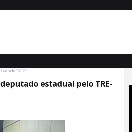
ual pelo TRE-PE
 deputado estadual pelo TRE-