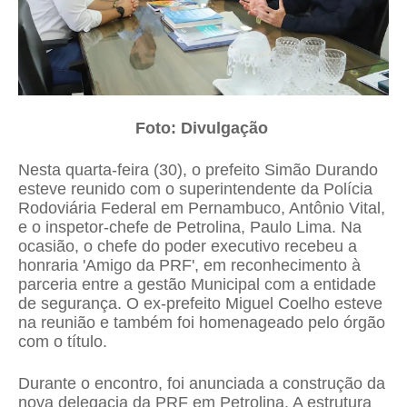
Foto: Divulgação
Nesta quarta-feira (30), o prefeito Simão Durando
esteve reunido com o superintendente da Polícia
Rodoviária Federal em Pernambuco, Antônio Vital,
e o inspetor-chefe de Petrolina, Paulo Lima. Na
ocasião, o chefe do poder executivo recebeu a
honraria 'Amigo da PRF', em reconhecimento à
parceria entre a gestão Municipal com a entidade
de segurança. O ex-prefeito Miguel Coelho esteve
na reunião e também foi homenageado pelo órgão
com o título.
Durante o encontro, foi anunciada a construção da
nova delegacia da PRF em Petrolina. A estrutura