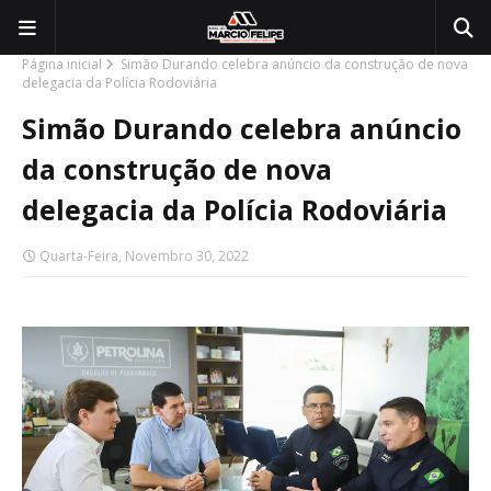
Página inicial
Simão Durando celebra anúncio da construção de nova
delegacia da Polícia Rodoviária
Simão Durando celebra anúncio
da construção de nova
delegacia da Polícia Rodoviária
Quarta-Feira, Novembro 30, 2022