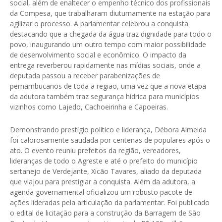
social, além de enaltecer o empenho técnico dos profissionais
da Compesa, que trabalharam diuturnamente na estação para
agilizar o processo. A parlamentar celebrou a conquista
destacando que a chegada da água traz dignidade para todo o
povo, inaugurando um outro tempo com maior possibilidade
de desenvolvimento social e econômico. O impacto da
entrega reverberou rapidamente nas mídias sociais, onde a
deputada passou a receber parabenizações de
pernambucanos de toda a região, uma vez que a nova etapa
da adutora também traz segurança hídrica para municípios
vizinhos como Lajedo, Cachoeirinha e Capoeiras.
Demonstrando prestígio político e liderança, Débora Almeida
foi calorosamente saudada por centenas de populares após o
ato. O evento reuniu prefeitos da região, vereadores,
lideranças de todo o Agreste e até o prefeito do município
sertanejo de Verdejante, Xicão Tavares, aliado da deputada
que viajou para prestigiar a conquista. Além da adutora, a
agenda governamental oficializou um robusto pacote de
ações lideradas pela articulação da parlamentar. Foi publicado
o edital de licitação para a construção da Barragem de São