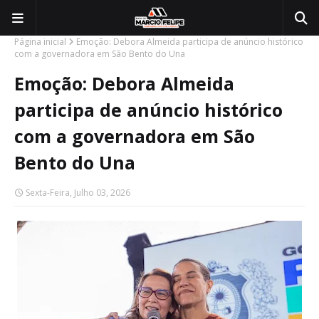
Página inicial
Emoção: Debora Almeida participa de anúncio histórico
com a governadora em São Bento do Una
Emoção: Debora Almeida
participa de anúncio histórico
com a governadora em São
Bento do Una
Sexta-Feira, Julho 03, 2026