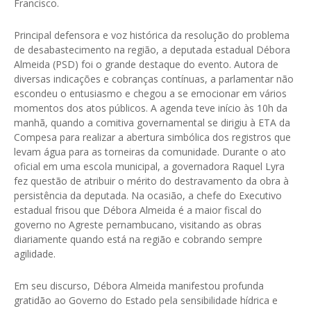
Francisco.
Principal defensora e voz histórica da resolução do problema
de desabastecimento na região, a deputada estadual Débora
Almeida (PSD) foi o grande destaque do evento. Autora de
diversas indicações e cobranças contínuas, a parlamentar não
escondeu o entusiasmo e chegou a se emocionar em vários
momentos dos atos públicos. A agenda teve início às 10h da
manhã, quando a comitiva governamental se dirigiu à ETA da
Compesa para realizar a abertura simbólica dos registros que
levam água para as torneiras da comunidade. Durante o ato
oficial em uma escola municipal, a governadora Raquel Lyra
fez questão de atribuir o mérito do destravamento da obra à
persistência da deputada. Na ocasião, a chefe do Executivo
estadual frisou que Débora Almeida é a maior fiscal do
governo no Agreste pernambucano, visitando as obras
diariamente quando está na região e cobrando sempre
agilidade.
Em seu discurso, Débora Almeida manifestou profunda
gratidão ao Governo do Estado pela sensibilidade hídrica e