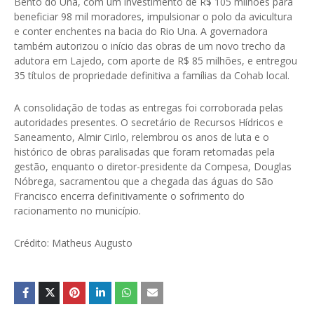
Bento do Una, com um investimento de R$ 105 milhões para
beneficiar 98 mil moradores, impulsionar o polo da avicultura
e conter enchentes na bacia do Rio Una. A governadora
também autorizou o início das obras de um novo trecho da
adutora em Lajedo, com aporte de R$ 85 milhões, e entregou
35 títulos de propriedade definitiva a famílias da Cohab local.
A consolidação de todas as entregas foi corroborada pelas
autoridades presentes. O secretário de Recursos Hídricos e
Saneamento, Almir Cirilo, relembrou os anos de luta e o
histórico de obras paralisadas que foram retomadas pela
gestão, enquanto o diretor-presidente da Compesa, Douglas
Nóbrega, sacramentou que a chegada das águas do São
Francisco encerra definitivamente o sofrimento do
racionamento no município.
Crédito: Matheus Augusto