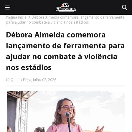
Página inicial
Débora Almeida comemora lançamento de ferramenta
para ajudar no combate à violência nos estádios
Débora Almeida comemora
lançamento de ferramenta para
ajudar no combate à violência
nos estádios
Quinta-Feira, Julho 02, 2026