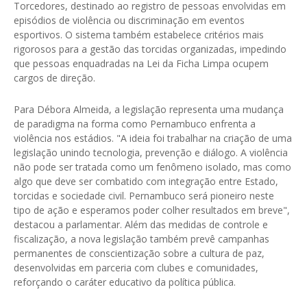
Torcedores, destinado ao registro de pessoas envolvidas em
episódios de violência ou discriminação em eventos
esportivos. O sistema também estabelece critérios mais
rigorosos para a gestão das torcidas organizadas, impedindo
que pessoas enquadradas na Lei da Ficha Limpa ocupem
cargos de direção.
Para Débora Almeida, a legislação representa uma mudança
de paradigma na forma como Pernambuco enfrenta a
violência nos estádios. "A ideia foi trabalhar na criação de uma
legislação unindo tecnologia, prevenção e diálogo. A violência
não pode ser tratada como um fenômeno isolado, mas como
algo que deve ser combatido com integração entre Estado,
torcidas e sociedade civil. Pernambuco será pioneiro neste
tipo de ação e esperamos poder colher resultados em breve",
destacou a parlamentar. Além das medidas de controle e
fiscalização, a nova legislação também prevê campanhas
permanentes de conscientização sobre a cultura de paz,
desenvolvidas em parceria com clubes e comunidades,
reforçando o caráter educativo da política pública.