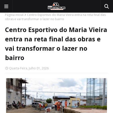
Página inicial
Centro Esportivo do Maria Vieira entra na reta final das
obras e vai transformar o lazer no bairro
Centro Esportivo do Maria Vieira
entra na reta final das obras e
vai transformar o lazer no
bairro
Quarta-Feira, Julho 01, 2026