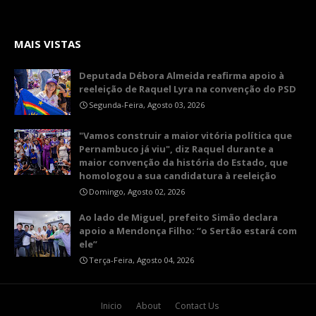
MAIS VISTAS
Deputada Débora Almeida reafirma apoio à
reeleição de Raquel Lyra na convenção do PSD
Segunda-Feira, Agosto 03, 2026
"Vamos construir a maior vitória política que
Pernambuco já viu", diz Raquel durante a
maior convenção da história do Estado, que
homologou a sua candidatura à reeleição
Domingo, Agosto 02, 2026
Ao lado de Miguel, prefeito Simão declara
apoio a Mendonça Filho: “o Sertão estará com
ele”
Terça-Feira, Agosto 04, 2026
Inicio
About
Contact Us