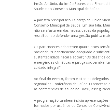
Irmão Antônio, do Irmão Soares e de Emanuel 
Saúde e do Conselho Municipal de Saúde.
A palestra principal ficou a cargo de Júnior Ma
Conselho Municipal de Saúde. Em sua fala, Mari
não se afastarem das necessidades da populaç
ressaltou, ao defender uma gestão pública mais
Os participantes debateram quatro eixos temát
nacional"; "Financiamento adequado e suficiente
sustentabilidade fiscal e social"; "Os desafios
emergências climáticas e justiça socioambiental
cuidado integral".
Ao final do evento, foram eleitos os delegados
regional da Conferência de Saúde. O processo d
as conferências de saúde no Brasil, assegurand
A programação também incluiu apresentações c
formados por usuários do Centro de Convivênc