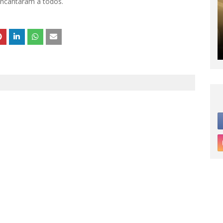
 encantaram a todos.