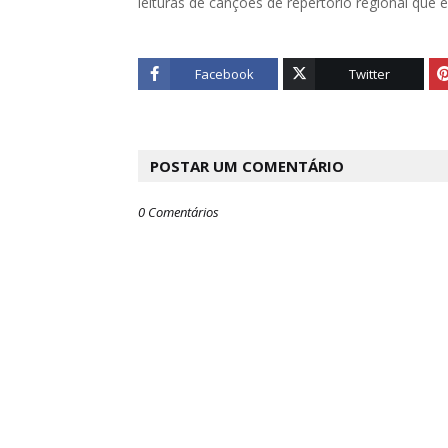
leituras de canções de repertório regional que
Facebook
Twitter
POSTAR UM COMENTÁRIO
0 Comentários