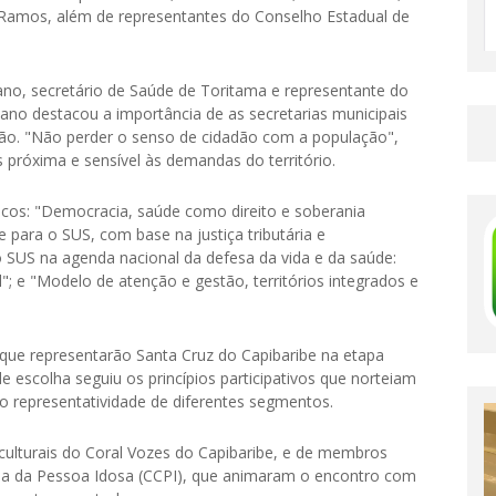
Ramos, além de representantes do Conselho Estadual de
riano, secretário de Saúde de Toritama e representante do
ano destacou a importância de as secretarias municipais
ão. "Não perder o senso de cidadão com a população",
 próxima e sensível às demandas do território.
icos: "Democracia, saúde como direito e soberania
 para o SUS, com base na justiça tributária e
 do SUS na agenda nacional da defesa da vida e da saúde:
"; e "Modelo de atenção e gestão, territórios integrados e
 que representarão Santa Cruz do Capibaribe na etapa
e escolha seguiu os princípios participativos que norteiam
o representatividade de diferentes segmentos.
ulturais do Coral Vozes do Capibaribe, e de membros
ia da Pessoa Idosa (CCPI), que animaram o encontro com