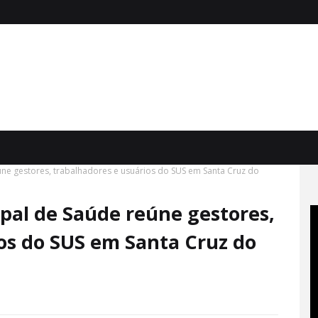
úne gestores, trabalhadores e usuários do SUS em Santa Cruz do
pal de Saúde reúne gestores,
os do SUS em Santa Cruz do