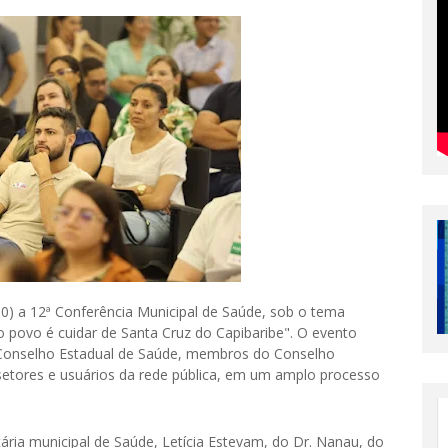
(30) a 12ª Conferência Municipal de Saúde, sob o tema
 povo é cuidar de Santa Cruz do Capibaribe". O evento
o Conselho Estadual de Saúde, membros do Conselho
 setores e usuários da rede pública, em um amplo processo
ria municipal de Saúde, Letícia Estevam, do Dr. Nanau, do