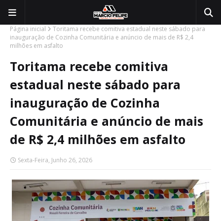
Página inicial
Toritama recebe comitiva estadual neste sábado para
inauguração de Cozinha Comunitária e anúncio de mais de R$ 2,4
milhões em asfalto
Toritama recebe comitiva
estadual neste sábado para
inauguração de Cozinha
Comunitária e anúncio de mais
de R$ 2,4 milhões em asfalto
Sexta-Feira, Junho 26, 2026