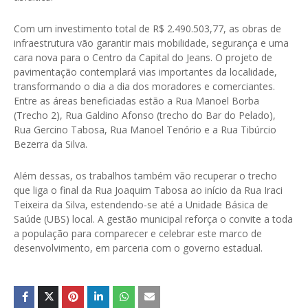
Com um investimento total de R$ 2.490.503,77, as obras de
infraestrutura vão garantir mais mobilidade, segurança e uma
cara nova para o Centro da Capital do Jeans. O projeto de
pavimentação contemplará vias importantes da localidade,
transformando o dia a dia dos moradores e comerciantes.
Entre as áreas beneficiadas estão a Rua Manoel Borba
(Trecho 2), Rua Galdino Afonso (trecho do Bar do Pelado),
Rua Gercino Tabosa, Rua Manoel Tenório e a Rua Tibúrcio
Bezerra da Silva.
Além dessas, os trabalhos também vão recuperar o trecho
que liga o final da Rua Joaquim Tabosa ao início da Rua Iraci
Teixeira da Silva, estendendo-se até a Unidade Básica de
Saúde (UBS) local. A gestão municipal reforça o convite a toda
a população para comparecer e celebrar este marco de
desenvolvimento, em parceria com o governo estadual.