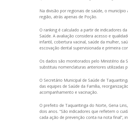
Na divisão por regionais de saúde, o municípi
região, atrás apenas de Poção.
O ranking é calculado a partir de indicadores d
Saúde. A avaliação considera acesso e quali
infantil, cobertura vacinal, saúde da mulher, s
escovação dental supervisionada e primeira con
Os dados são monitorados pelo Ministério da S
substituiu nomenclaturas anteriores utilizadas 
O Secretário Municipal de Saúde de Taquariting
das equipes de Saúde da Família, reorganização
acompanhamento e vacinação.
O prefeito de Taquaritinga do Norte, Gena Lins
dois anos. “São indicadores que refletem o cui
cada ação de prevenção conta na nota final”, i