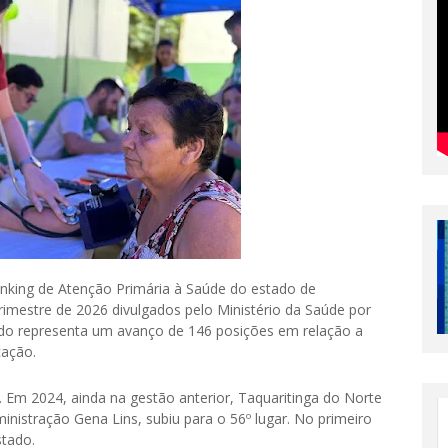
anking de Atenção Primária à Saúde do estado de
mestre de 2026 divulgados pelo Ministério da Saúde por
ado representa um avanço de 146 posições em relação a
cação.
. Em 2024, ainda na gestão anterior, Taquaritinga do Norte
inistração Gena Lins, subiu para o 56º lugar. No primeiro
stado.