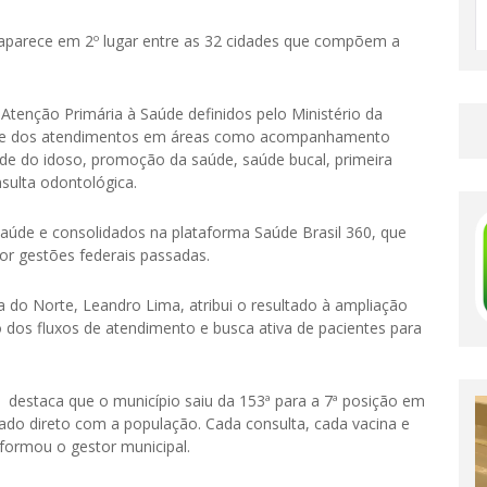
o aparece em 2º lugar entre as 32 cidades que compõem a
a Atenção Primária à Saúde definidos pelo Ministério da
dade dos atendimentos em áreas como acompanhamento
aúde do idoso, promoção da saúde, saúde bucal, primeira
sulta odontológica.
aúde e consolidados na plataforma Saúde Brasil 360, que
por gestões federais passadas.
a do Norte, Leandro Lima, atribui o resultado à ampliação
 dos fluxos de atendimento e busca ativa de pacientes para
, destaca que o município saiu da 153ª para a 7ª posição em
dado direto com a população. Cada consulta, cada vacina e
nformou o gestor municipal.