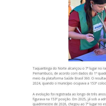
Taquaritinga do Norte alcançou o 7º lugar no r
Pernambuco, de acordo com dados do 1º quadri
meio da plataforma Saúde Brasil 360. O result
2024, quando o município ocupava a 153ª colo
A evolução foi registrada ao longo de três anos
figurava na 153ª posição. Em 2025, já sob a adm
quadrimestre de 2026, chegou ao 7º lugar no e