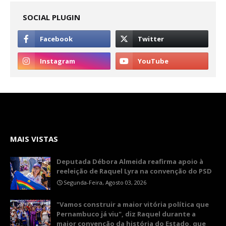
SOCIAL PLUGIN
MAIS VISTAS
Deputada Débora Almeida reafirma apoio à
reeleição de Raquel Lyra na convenção do PSD
Segunda-Feira, Agosto 03, 2026
"Vamos construir a maior vitória política que
Pernambuco já viu", diz Raquel durante a
maior convenção da história do Estado, que