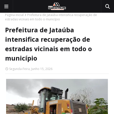
Página inicial
Prefeitura de Jataúba intensifica recuperação de
estradas vicinais em todo o município
Prefeitura de Jataúba
intensifica recuperação de
estradas vicinais em todo o
município
Segunda-Feira, Junho 15, 2026