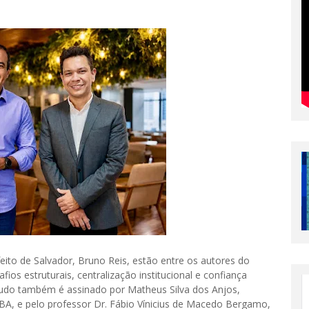
eito de Salvador, Bruno Reis, estão entre os autores do
os estruturais, centralização institucional e confiança
studo também é assinado por Matheus Silva dos Anjos,
 BA, e pelo professor Dr. Fábio Vínicius de Macedo Bergamo,