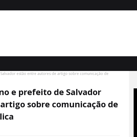
 Salvador estão entre autores de artigo sobre comunicação de
o e prefeito de Salvador
 artigo sobre comunicação de
lica