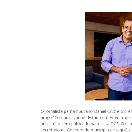
O jornalista pernambucano Daniel Cruz e o pref
artigo “Comunicação de Estado em Angola: desafi
pública”, recém-publicado na revista DCS. O e
secretário de Governo do município de Jequié -