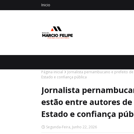
Inicio
Página inicial
Jornalista pernambucano e prefeito de
Estado e confiança pública
Jornalista pernambucan
estão entre autores de
Estado e confiança púb
Segunda-Feira, Junho 22, 2026