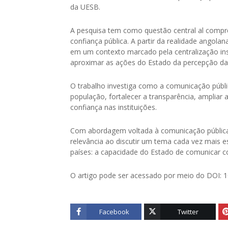
da UESB.
A pesquisa tem como questão central al compr
confiança pública. A partir da realidade angola
em um contexto marcado pela centralização insti
aproximar as ações do Estado da percepção da
O trabalho investiga como a comunicação públic
população, fortalecer a transparência, ampliar 
confiança nas instituições.
Com abordagem voltada à comunicação pública, 
relevância ao discutir um tema cada vez mais e
países: a capacidade do Estado de comunicar co
O artigo pode ser acessado por meio do DOI: 1
Facebook
Twitter