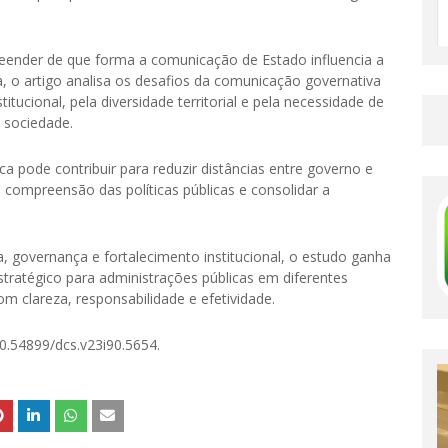
eender de que forma a comunicação de Estado influencia a
na, o artigo analisa os desafios da comunicação governativa
tucional, pela diversidade territorial e pela necessidade de
 sociedade.
a pode contribuir para reduzir distâncias entre governo e
a compreensão das políticas públicas e consolidar a
governança e fortalecimento institucional, o estudo ganha
stratégico para administrações públicas em diferentes
m clareza, responsabilidade e efetividade.
0.54899/dcs.v23i90.5654.