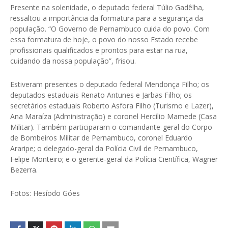
Presente na solenidade, o deputado federal Túlio Gadêlha,
ressaltou a importância da formatura para a segurança da
população. “O Governo de Pernambuco cuida do povo. Com
essa formatura de hoje, o povo do nosso Estado recebe
profissionais qualificados e prontos para estar na rua,
cuidando da nossa população”, frisou.
Estiveram presentes o deputado federal Mendonça Filho; os
deputados estaduais Renato Antunes e Jarbas Filho; os
secretários estaduais Roberto Asfora Filho (Turismo e Lazer),
Ana Maraíza (Administração) e coronel Hercílio Mamede (Casa
Militar). Também participaram o comandante-geral do Corpo
de Bombeiros Militar de Pernambuco, coronel Eduardo
Araripe; o delegado-geral da Polícia Civil de Pernambuco,
Felipe Monteiro; e o gerente-geral da Polícia Científica, Wagner
Bezerra.
Fotos: Hesíodo Góes