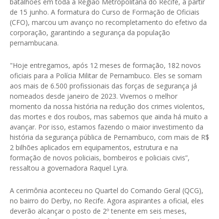
batalhões em toda a Região Metropolitana do Recife, a partir
de 15 junho. A formatura do Curso de Formação de Oficiais
(CFO), marcou um avanço no recompletamento do efetivo da
corporação, garantindo a segurança da população
pernambucana.
"Hoje entregamos, após 12 meses de formação, 182 novos
oficiais para a Polícia Militar de Pernambuco. Eles se somam
aos mais de 6.500 profissionais das forças de segurança já
nomeados desde janeiro de 2023. Vivemos o melhor
momento da nossa história na redução dos crimes violentos,
das mortes e dos roubos, mas sabemos que ainda há muito a
avançar. Por isso, estamos fazendo o maior investimento da
história da segurança pública de Pernambuco, com mais de R$
2 bilhões aplicados em equipamentos, estrutura e na
formação de novos policiais, bombeiros e policiais civis”,
ressaltou a governadora Raquel Lyra.
A cerimônia aconteceu no Quartel do Comando Geral (QCG),
no bairro do Derby, no Recife. Agora aspirantes a oficial, eles
deverão alcançar o posto de 2º tenente em seis meses,