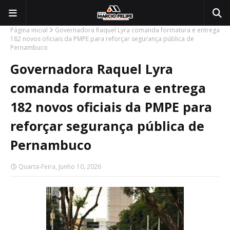
Página inicial
Governadora Raquel Lyra comanda formatura e entrega
182 novos oficiais da PMPE para reforçar segurança pública de
Pernambuco
Governadora Raquel Lyra
comanda formatura e entrega
182 novos oficiais da PMPE para
reforçar segurança pública de
Pernambuco
Quarta-Feira, Junho 10, 2026