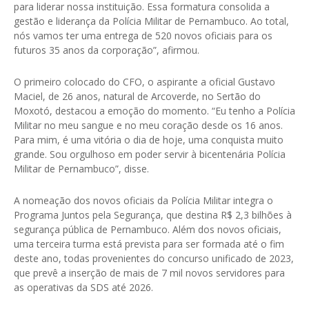
para liderar nossa instituição. Essa formatura consolida a
gestão e liderança da Polícia Militar de Pernambuco. Ao total,
nós vamos ter uma entrega de 520 novos oficiais para os
futuros 35 anos da corporação”, afirmou.
O primeiro colocado do CFO, o aspirante a oficial Gustavo
Maciel, de 26 anos, natural de Arcoverde, no Sertão do
Moxotó, destacou a emoção do momento. “Eu tenho a Polícia
Militar no meu sangue e no meu coração desde os 16 anos.
Para mim, é uma vitória o dia de hoje, uma conquista muito
grande. Sou orgulhoso em poder servir à bicentenária Polícia
Militar de Pernambuco”, disse.
A nomeação dos novos oficiais da Polícia Militar integra o
Programa Juntos pela Segurança, que destina R$ 2,3 bilhões à
segurança pública de Pernambuco. Além dos novos oficiais,
uma terceira turma está prevista para ser formada até o fim
deste ano, todas provenientes do concurso unificado de 2023,
que prevê a inserção de mais de 7 mil novos servidores para
as operativas da SDS até 2026.