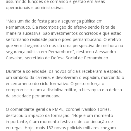
assumindo funções de comando e gestão em áreas
operacionais e administrativas.
“Mais um dia de festa para a segurança pública em
Pernambuco. É a recomposição do efetivo sendo feita de
maneira sucessiva. São investimentos concretos e que estão
se tornando realidade para o povo pernambucano. O efetivo
que vem chegando só nos dá uma perspectiva de melhora na
segurança pública em Pernambuco”, destacou Alessandro
Carvalho, secretário de Defesa Social de Pernambuco.
Durante a solenidade, os novos oficiais receberam a espada,
um símbolo da carreira, e devolveram o espadim, marcando o
encerramento do ciclo formativo. O gesto reforça o
compromisso com a disciplina militar, a hierarquia e a defesa
da sociedade pernambucana.
O comandante-geral da PMPE, coronel Ivanildo Torres,
destacou o impacto da formação. “Hoje é um momento
importante, é um momento festivo e de continuação de
entregas. Hoje, mais 182 novos policiais militares chegam