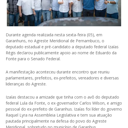
Durante agenda realizada nesta sexta-feira (05), em
Garanhuns, no Agreste Meridional de Pernambuco, o
deputado estadual e pré-candidato a deputado federal Izaías
Régis declarou publicamente apoio ao nome de Eduardo da
Fonte para o Senado Federal.
A manifestação aconteceu durante encontro que reuniu
parlamentares, prefeitos, ex-prefeitos, vereadores e diversas
lideranças do Agreste.
Izaías destacou a amizade que tinha com o avô do deputado
federal Lula da Fonte, o ex-governador Carlos Wilson, e amigo
pessoal do ex-prefeito de Garanhus. Izaías foi líder do governo
Raquel Lyra na Assembleia Legislativa e tem sua atuação
pautada principalmente na defesa do povo do Agreste
Meridional, sobretudo no município de Garanhus.