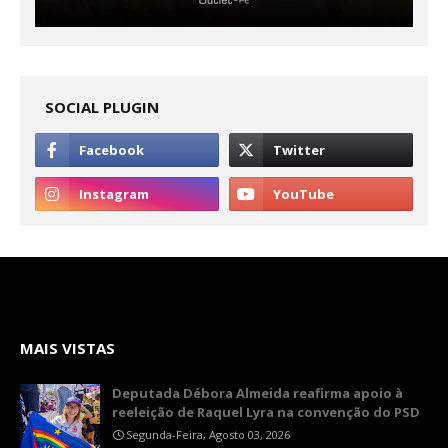
SOCIAL PLUGIN
MAIS VISTAS
Deputada Débora Almeida reafirma apoio à
reeleição de Raquel Lyra na convenção do PSD
Segunda-Feira, Agosto 03, 2026