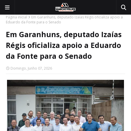
Página inicial
Em Garanhuns, deputado Izaías Régis oficializa apoio a
Eduardo da Fonte para o Senado
Em Garanhuns, deputado Izaías
Régis oficializa apoio a Eduardo
da Fonte para o Senado
Domingo, Junho 07, 2026