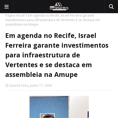
Página inicial
Em agenda no Recife, Israel Ferreira garante
investimentos para infraestrutura de Vertentes e se destaca em
assembleia na Amupe
Em agenda no Recife, Israel
Ferreira garante investimentos
para infraestrutura de
Vertentes e se destaca em
assembleia na Amupe
Quarta-Feira, Junho 17, 2026