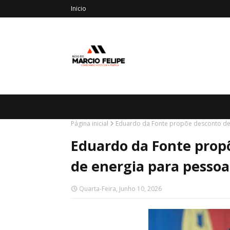
Inicio
Página inicial
Eduardo da Fonte propõe desconto de 
Eduardo da Fonte prop
de energia para pessoa
Quarta-Feira, Junho 10, 2026