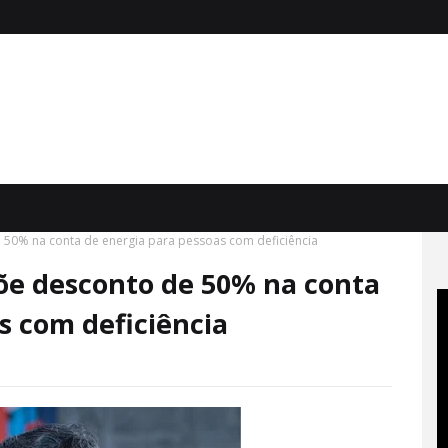
50% na conta de energia para pessoas com deficiência
õe desconto de 50% na conta
s com deficiência