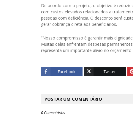
De acordo com o projeto, o objetivo é reduzir 
com custos elevados relacionados a tratamento
pessoas com deficiência. O desconto será cus
gerar cobrança direta aos beneficiários.
“Nosso compromisso é garantir mais dignidade e
Muitas delas enfrentam despesas permanentes 
representa um importante alívio no orçamento
Facebook
Twitter
POSTAR UM COMENTÁRIO
0 Comentários