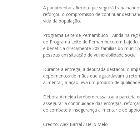
A parlamentar afirmou que seguirá trabalhando
reforçou o compromisso de continuar destinan
vida da população.
Programa Leite de Pernambuco - Ainda na regiã
do Programa Leite de Pernambuco em Lajedo. A
e beneficia diretamente 309 famílias do municíp
pessoas em situação de vulnerabilidade social.
Durante a entrega, a deputada destacou o impac
depoimentos de mães que aguardavam a retoma
alimentar, a ação leva um produto de qualidade
Débora Almeida também ressaltou a parceria en
assegurar a continuidade das entregas, refor
de combate à insegurança alimentar e de apoio 
Credito: Alex Barral / Helio Melo