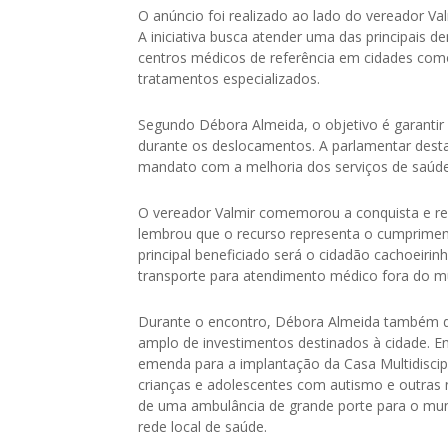
O anúncio foi realizado ao lado do vereador Valm
A iniciativa busca atender uma das principais 
centros médicos de referência em cidades com
tratamentos especializados.
Segundo Débora Almeida, o objetivo é garantir
durante os deslocamentos. A parlamentar dest
mandato com a melhoria dos serviços de saúde
O vereador Valmir comemorou a conquista e res
lembrou que o recurso representa o cumprime
principal beneficiado será o cidadão cachoeir
transporte para atendimento médico fora do mu
Durante o encontro, Débora Almeida também de
amplo de investimentos destinados à cidade. En
emenda para a implantação da Casa Multidisci
crianças e adolescentes com autismo e outras
de uma ambulância de grande porte para o mun
rede local de saúde.