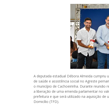
A deputada estadual Débora Almeida cumpriu um
de saúde e assistência social no Agreste pern
o município de Cachoeirinha. Durante reunião 
a liberação de uma emenda parlamentar no valo
prefeitura e que será utilizado na aquisição d
Domicílio (TFD).