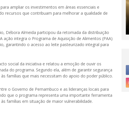
 para ampliar os investimentos em áreas essenciais e
do recursos que contribuam para melhorar a qualidade de
o, Débora Almeida participou da retomada da distribuição
 ação integra o Programa de Aquisição de Alimentos (PAA)
io, garantindo o acesso ao leite pasteurizado integral para
to social da iniciativa e relatou a emoção de ouvir os
da do programa. Segundo ela, além de garantir segurança
 às famílias que mais necessitam do apoio do poder público.
tre o Governo de Pernambuco e as lideranças locais para
çando que o programa representa uma importante ferramenta
às famílias em situação de maior vulnerabilidade.