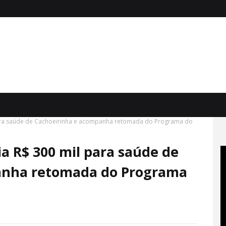
ara saúde de Cachoeirinha e acompanha retomada do Programa do
a R$ 300 mil para saúde de
anha retomada do Programa