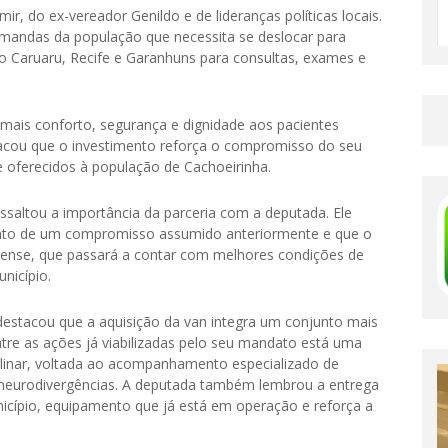
ir, do ex-vereador Genildo e de lideranças políticas locais.
demandas da população que necessita se deslocar para
o Caruaru, Recife e Garanhuns para consultas, exames e
 mais conforto, segurança e dignidade aos pacientes
acou que o investimento reforça o compromisso do seu
 oferecidos à população de Cachoeirinha.
saltou a importância da parceria com a deputada. Ele
nto de um compromisso assumido anteriormente e que o
inhense, que passará a contar com melhores condições de
nicípio.
stacou que a aquisição da van integra um conjunto mais
tre as ações já viabilizadas pelo seu mandato está uma
plinar, voltada ao acompanhamento especializado de
 neurodivergências. A deputada também lembrou a entrega
icípio, equipamento que já está em operação e reforça a