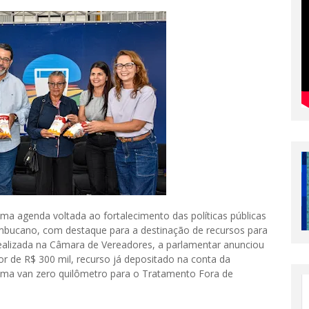
a agenda voltada ao fortalecimento das políticas públicas
ambucano, com destaque para a destinação de recursos para
realizada na Câmara de Vereadores, a parlamentar anunciou
r de R$ 300 mil, recurso já depositado na conta da
e uma van zero quilômetro para o Tratamento Fora de