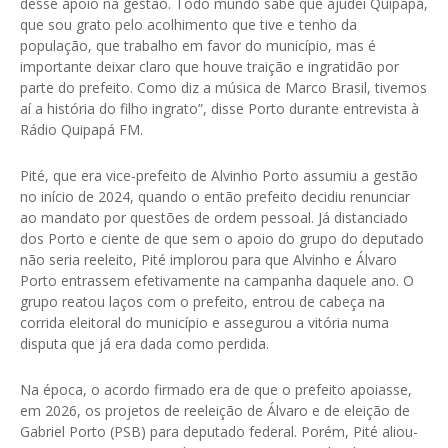
desse apoio na gestão. Todo mundo sabe que ajudei Quipapá,
que sou grato pelo acolhimento que tive e tenho da
população, que trabalho em favor do município, mas é
importante deixar claro que houve traição e ingratidão por
parte do prefeito. Como diz a música de Marco Brasil, tivemos
aí a história do filho ingrato”, disse Porto durante entrevista à
Rádio Quipapá FM.
Pité, que era vice-prefeito de Alvinho Porto assumiu a gestão
no início de 2024, quando o então prefeito decidiu renunciar
ao mandato por questões de ordem pessoal. Já distanciado
dos Porto e ciente de que sem o apoio do grupo do deputado
não seria reeleito, Pité implorou para que Alvinho e Álvaro
Porto entrassem efetivamente na campanha daquele ano. O
grupo reatou laços com o prefeito, entrou de cabeça na
corrida eleitoral do município e assegurou a vitória numa
disputa que já era dada como perdida.
Na época, o acordo firmado era de que o prefeito apoiasse,
em 2026, os projetos de reeleição de Álvaro e de eleição de
Gabriel Porto (PSB) para deputado federal. Porém, Pité aliou-