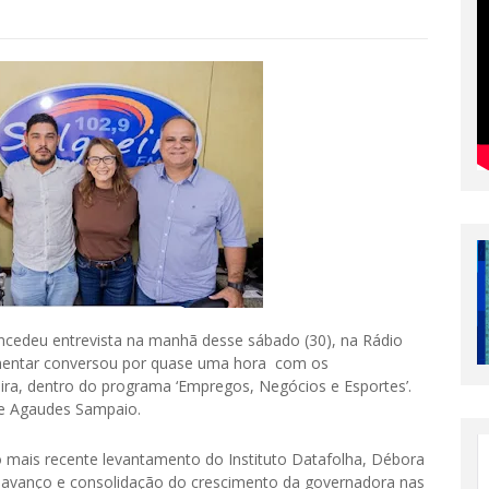
ncedeu entrevista na manhã desse sábado (30), na Rádio
amentar conversou por quase uma hora com os
ira, dentro do programa ‘Empregos, Negócios e Esportes’.
e Agaudes Sampaio.
o mais recente levantamento do Instituto Datafolha, Débora
 avanço e consolidação do crescimento da governadora nas