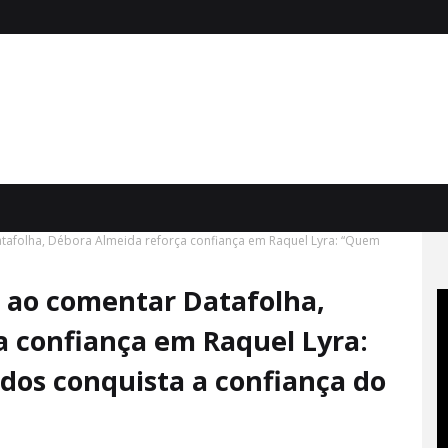
atafolha, Débora Almeida reforça confiança em Raquel Lyra: “Quem
, ao comentar Datafolha,
a confiança em Raquel Lyra:
dos conquista a confiança do