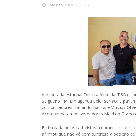
Domingo, Maio 31, 2026
A deputada estadual Débora Almeida (PSD), co
Salgueiro FM. Em agenda pelo sertão, a parl
comunicadores Darlando Barros e Vinícius Olive
Acompanharam os vereadores Mael do Divino 
Estimulada pelos radialistas a comentar sobre 
afirmou que não vê com surpresa a posição de