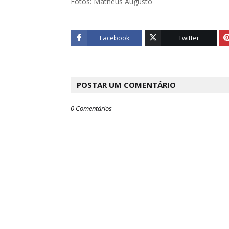
Fotos: Matheus Augusto
Facebook
Twitter
POSTAR UM COMENTÁRIO
0 Comentários