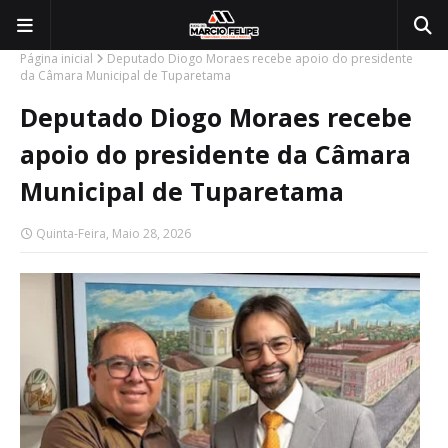
Página inicial
Deputado Diogo Moraes recebe apoio do presidente
da Câmara Municipal de Tuparetama
Deputado Diogo Moraes recebe
apoio do presidente da Câmara
Municipal de Tuparetama
Quinta-Feira, Maio 28, 2026