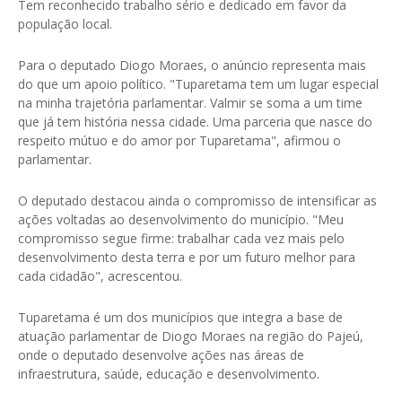
Tem reconhecido trabalho sério e dedicado em favor da
população local.
Para o deputado Diogo Moraes, o anúncio representa mais
do que um apoio político. "Tuparetama tem um lugar especial
na minha trajetória parlamentar. Valmir se soma a um time
que já tem história nessa cidade. Uma parceria que nasce do
respeito mútuo e do amor por Tuparetama", afirmou o
parlamentar.
O deputado destacou ainda o compromisso de intensificar as
ações voltadas ao desenvolvimento do município. "Meu
compromisso segue firme: trabalhar cada vez mais pelo
desenvolvimento desta terra e por um futuro melhor para
cada cidadão", acrescentou.
Tuparetama é um dos municípios que integra a base de
atuação parlamentar de Diogo Moraes na região do Pajeú,
onde o deputado desenvolve ações nas áreas de
infraestrutura, saúde, educação e desenvolvimento.