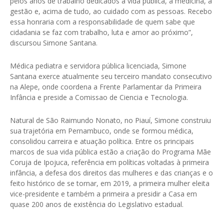
pelos anos de trabalho dedicados à vida pública, à medicina, à
gestão e, acima de tudo, ao cuidado com as pessoas. Recebo
essa honraria com a responsabilidade de quem sabe que
cidadania se faz com trabalho, luta e amor ao próximo”,
discursou Simone Santana.
Médica pediatra e servidora pública licenciada, Simone
Santana exerce atualmente seu terceiro mandato consecutivo
na Alepe, onde coordena a Frente Parlamentar da Primeira
Infância e preside a Comissao de Ciencia e Tecnologia.
Natural de São Raimundo Nonato, no Piauí, Simone construiu
sua trajetória em Pernambuco, onde se formou médica,
consolidou carreira e atuação política. Entre os principais
marcos de sua vida pública estão a criação do Programa Mãe
Coruja de Ipojuca, referência em políticas voltadas à primeira
infância, a defesa dos direitos das mulheres e das crianças e o
feito histórico de se tornar, em 2019, a primeira mulher eleita
vice-presidente e também a primeira a presidir a Casa em
quase 200 anos de existência do Legislativo estadual.