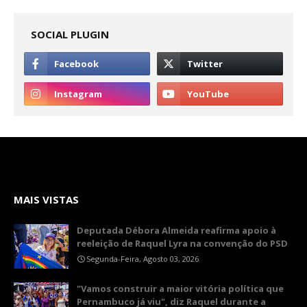
SOCIAL PLUGIN
MAIS VISTAS
Deputada Débora Almeida reafirma apoio à
reeleição de Raquel Lyra na convenção do PSD
Segunda-Feira, Agosto 03, 2026
"Vamos construir a maior vitória política que
Pernambuco já viu", diz Raquel durante a