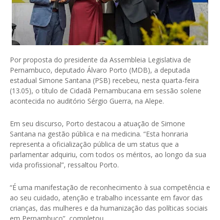
Por proposta do presidente da Assembleia Legislativa de
Pernambuco, deputado Álvaro Porto (MDB), a deputada
estadual Simone Santana (PSB) recebeu, nesta quarta-feira
(13.05), o título de Cidadã Pernambucana em sessão solene
acontecida no auditório Sérgio Guerra, na Alepe.
Em seu discurso, Porto destacou a atuação de Simone
Santana na gestão pública e na medicina. “Esta honraria
representa a oficialização pública de um status que a
parlamentar adquiriu, com todos os méritos, ao longo da sua
vida profissional”, ressaltou Porto.
“É uma manifestação de reconhecimento à sua competência e
ao seu cuidado, atenção e trabalho incessante em favor das
crianças, das mulheres e da humanização das políticas sociais
em Pernambuco”, completou.