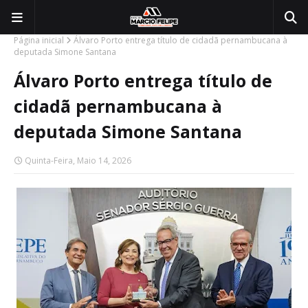
Página inicial
Álvaro Porto entrega título de cidadã pernambucana à
deputada Simone Santana
Álvaro Porto entrega título de
cidadã pernambucana à
deputada Simone Santana
Quinta-Feira, Maio 14, 2026