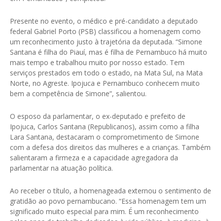
Presente no evento, o médico e pré-candidato a deputado
federal Gabriel Porto (PSB) classificou a homenagem como
um reconhecimento justo à trajetória da deputada. “Simone
Santana é filha do Piauí, mas é filha de Pernambuco há muito
mais tempo e trabalhou muito por nosso estado. Tem
serviços prestados em todo o estado, na Mata Sul, na Mata
Norte, no Agreste. Ipojuca e Pernambuco conhecem muito
bem a competência de Simone”, salientou.
O esposo da parlamentar, o ex-deputado e prefeito de
Ipojuca, Carlos Santana (Republicanos), assim como a filha
Lara Santana, destacaram o comprometimento de Simone
com a defesa dos direitos das mulheres e a crianças. Também
salientaram a firmeza e a capacidade agregadora da
parlamentar na atuação política.
Ao receber o título, a homenageada externou o sentimento de
gratidão ao povo pernambucano. “Essa homenagem tem um
significado muito especial para mim. É um reconhecimento