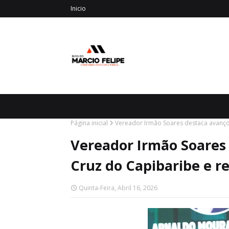
Inicio
Página inicial
Vereador Irmão Soares destaca avanços
Vereador Irmão Soares
Cruz do Capibaribe e re
Quinta-Feira, Abril 16, 2026