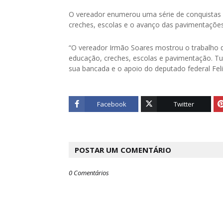
O vereador enumerou uma série de conquistas 
creches, escolas e o avanço das pavimentações 
“O vereador Irmão Soares mostrou o trabalho d
educação, creches, escolas e pavimentação. T
sua bancada e o apoio do deputado federal Feli
Facebook
Twitter
POSTAR UM COMENTÁRIO
0 Comentários