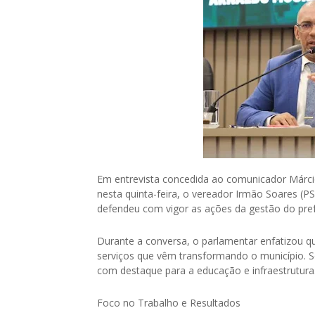
Em entrevista concedida ao comunicador Márcio
nesta quinta-feira, o vereador Irmão Soares (PS
defendeu com vigor as ações da gestão do pref
Durante a conversa, o parlamentar enfatizou qu
serviços que vêm transformando o município. So
com destaque para a educação e infraestrutura
Foco no Trabalho e Resultados