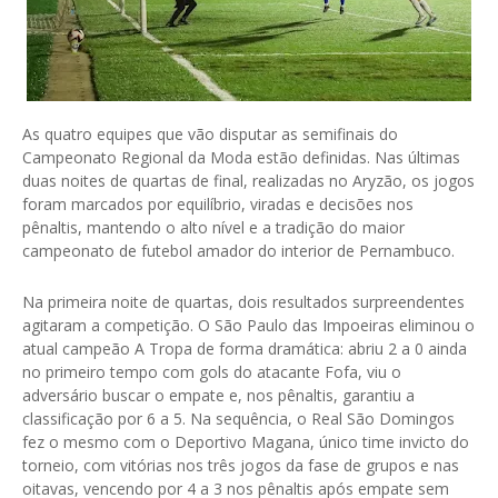
As quatro equipes que vão disputar as semifinais do
Campeonato Regional da Moda estão definidas. Nas últimas
duas noites de quartas de final, realizadas no Aryzão, os jogos
foram marcados por equilíbrio, viradas e decisões nos
pênaltis, mantendo o alto nível e a tradição do maior
campeonato de futebol amador do interior de Pernambuco.
Na primeira noite de quartas, dois resultados surpreendentes
agitaram a competição. O São Paulo das Impoeiras eliminou o
atual campeão A Tropa de forma dramática: abriu 2 a 0 ainda
no primeiro tempo com gols do atacante Fofa, viu o
adversário buscar o empate e, nos pênaltis, garantiu a
classificação por 6 a 5. Na sequência, o Real São Domingos
fez o mesmo com o Deportivo Magana, único time invicto do
torneio, com vitórias nos três jogos da fase de grupos e nas
oitavas, vencendo por 4 a 3 nos pênaltis após empate sem