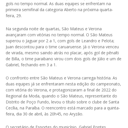
gols no tempo normal. As duas equipes se enfrentam na
primeira semifinal da categoria Aberto na próxima quarta-
feira, 29.
Na segunda noite de quartas, São Mateus e Verona
avançaram com vitórias no tempo normal. O São Mateus
superou o Jaguar por 2 a 1, com gols de Leandro e Pelota;
Juan descontou para o time caruaruense. Já o Verona venceu
de virada, mesmo saindo atrás no placar, após gol de pênalti
de Billa, o time paraibano virou com dois gols de Júlio e um de
Gabriel, fechando em 3 a 1.
O confronto entre São Mateus e Verona carrega história. As
duas equipes já se enfrentaram nesta edição do campeonato,
com vitória do Verona, e protagonizaram a final de 2022 do
Regional da Moda, quando o São Mateus, representante do
Distrito de Poço Fundo, levou o título sobre o clube de Santa
Cecília, na Paraíba. O reencontro está marcado para a quinta-
feira, dia 30 de abril, às 20h45, no Aryzão.
O secretário de Esportes do município, Gabriel Pontes,