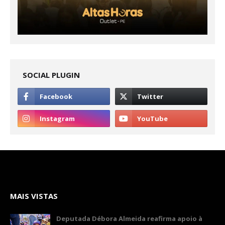
SOCIAL PLUGIN
MAIS VISTAS
Deputada Débora Almeida reafirma apoio à