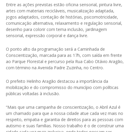
Entre as ações previstas estão oficina sensorial, pintura livre,
artes com materiais recicláveis, musicalização adaptada,
jogos adaptados, contação de histórias, psicomotricidade,
comunicação alternativa, relaxamento e regulação sensorial,
desenho para colorir com tema inclusão, jardinagem
sensorial, expressão corporal e dança livre.
O ponto alto da programação será a Caminhada de
Conscientização, marcada para as 17h, com saída em frente
ao Parque Florestal e percurso pela Rua Cabo Otávio Aragão,
com término na Avenida Padre Zuzinha, no Centro.
O prefeito Helinho Aragão destacou a importância da
mobilização e do compromisso do município com políticas
públicas voltadas à inclusão.
“Mais que uma campanha de conscientização, o Abril Azul é
um chamado para que a nossa cidade atue cada vez mais no
respeito, empatia e garantia de direitos para as pessoas com
autismo e suas famílias. Nosso trabalho é o de construir uma
cidade cada vez mais inclusiva, onde todos possam ser