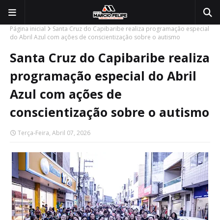
Página inicial
Santa Cruz do Capibaribe realiza programação especial
do Abril Azul com ações de conscientização sobre o autismo
Santa Cruz do Capibaribe realiza
programação especial do Abril
Azul com ações de
conscientização sobre o autismo
Terça-Feira, Abril 07, 2026