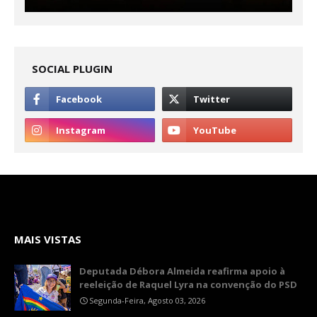
SOCIAL PLUGIN
MAIS VISTAS
Deputada Débora Almeida reafirma apoio à
reeleição de Raquel Lyra na convenção do PSD
Segunda-Feira, Agosto 03, 2026