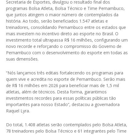
Secretaria de Esportes, divulgou o resultado final dos
programas Bolsa Atleta, Bolsa Técnico e Time Pernambuco,
que juntos atingem o maior número de contemplados da
história. Ao todo, serão beneficiados 1.547 atletas e
treinadores, consolidando Pernambuco entre os estados que
mais investem no incentivo direto ao esporte no Brasil. O
investimento total ultrapassa R$ 16 milhões, configurando um
novo recorde e reforçando o compromisso do Governo de
Pernambuco com o desenvolvimento do esporte em todas as
suas dimensões.
“Nós lançamos três editais fortalecendo os programas para
quem vive e acredita no esporte de Pernambuco. Serão mais
de R$ 16 milhões em 2026 para beneficiar mais de 1,5 mil
atletas, além de técnicos. Desta forma, garantimos
investimentos recordes para essas políticas públicas tão
importantes para nosso Estado”, destacou a governadora
Raquel Lyra.
Do total, 1.408 atletas serão contemplados pelo Bolsa Atleta,
78 treinadores pelo Bolsa Técnico e 61 integrantes pelo Time