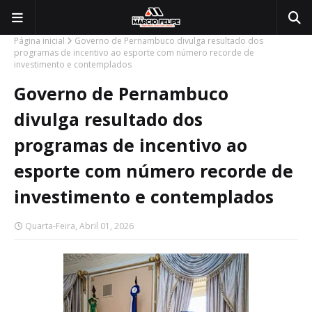
Página inicial
Governo de Pernambuco divulga resultado dos
programas de incentivo ao esporte com número recorde de
investimento e contemplados
Governo de Pernambuco
divulga resultado dos
programas de incentivo ao
esporte com número recorde de
investimento e contemplados
Quarta-Feira, Abril 01, 2026