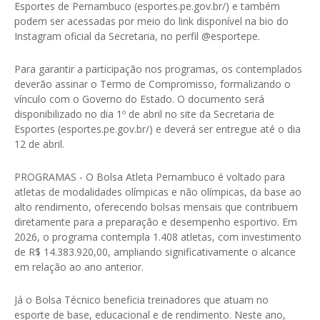
Esportes de Pernambuco (esportes.pe.gov.br/) e também
podem ser acessadas por meio do link disponível na bio do
Instagram oficial da Secretaria, no perfil @esportepe.
Para garantir a participação nos programas, os contemplados
deverão assinar o Termo de Compromisso, formalizando o
vínculo com o Governo do Estado. O documento será
disponibilizado no dia 1º de abril no site da Secretaria de
Esportes (esportes.pe.gov.br/) e deverá ser entregue até o dia
12 de abril.
PROGRAMAS - O Bolsa Atleta Pernambuco é voltado para
atletas de modalidades olímpicas e não olímpicas, da base ao
alto rendimento, oferecendo bolsas mensais que contribuem
diretamente para a preparação e desempenho esportivo. Em
2026, o programa contempla 1.408 atletas, com investimento
de R$ 14.383.920,00, ampliando significativamente o alcance
em relação ao ano anterior.
Já o Bolsa Técnico beneficia treinadores que atuam no
esporte de base, educacional e de rendimento. Neste ano,