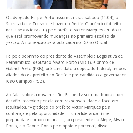
O advogado Felipe Porto assume, neste sábado (11.04), a
Secretaria de Turismo e Lazer do Recife. O anúncio foi feito
nesta sexta-feira (10) pelo prefeito Victor Marques (PC do B)
que está promovendo mudanças no primeiro escalão da
gestão. A nomeação será publicada no Diário Oficial.
Felipe é sobrinho do presidente da Assembleia Legislativa de
Pernambuco, deputado Álvaro Porto (MDB), e primo de
Gabriel Porto (PSB), pré-candidato a deputado federal, ambos
aliados do ex-prefeito do Recife e pré-candidato a governador
João Campos (PSB).
Ao falar sobre a nova missão, Felipe diz ser uma honra e um
desafio recebido por ele com responsabilidade e foco em
resultados. “Agradeço ao prefeito Victor Marques pela
confiança e pela oportunidade — uma liderança firme,
preparada e comprometida —, ao presidente da Alepe, Álvaro
Porto, e a Gabriel Porto pelo apoio e parceria”, disse.