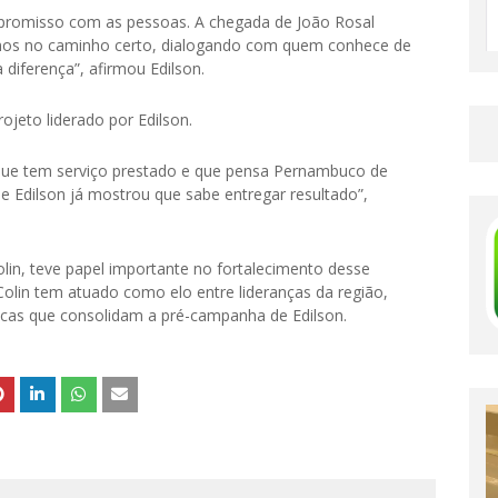
mpromisso com as pessoas. A chegada de João Rosal
mos no caminho certo, dialogando com quem conhece de
 diferença”, afirmou Edilson.
jeto liderado por Edilson.
que tem serviço prestado e que pensa Pernambuco de
 e Edilson já mostrou que sabe entregar resultado”,
olin, teve papel importante no fortalecimento desse
olin tem atuado como elo entre lideranças da região,
ticas que consolidam a pré-campanha de Edilson.