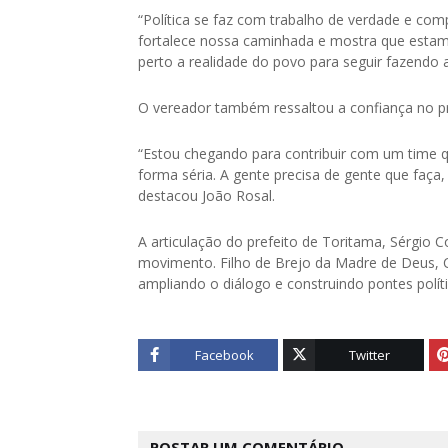
“Política se faz com trabalho de verdade e co
fortalece nossa caminhada e mostra que esta
perto a realidade do povo para seguir fazendo a
O vereador também ressaltou a confiança no pro
“Estou chegando para contribuir com um time 
forma séria. A gente precisa de gente que faça,
destacou João Rosal.
A articulação do prefeito de Toritama, Sérgio C
movimento. Filho de Brejo da Madre de Deus, C
ampliando o diálogo e construindo pontes polí
Facebook
Twitter
POSTAR UM COMENTÁRIO