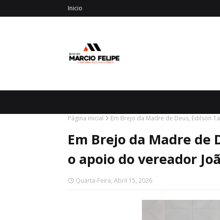
Inicio
Página inicial
Em Brejo da Madre de Deus, Edilson T
Em Brejo da Madre de D
o apoio do vereador Jo
Quarta-Feira, Abril 15, 2026