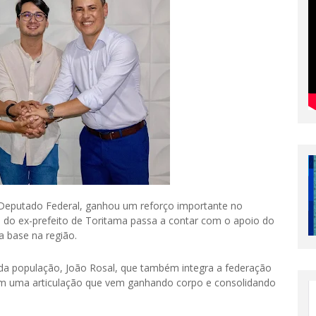
 Deputado Federal, ganhou um reforço importante no
 do ex-prefeito de Toritama passa a contar com o apoio do
a base na região.
da população, João Rosal, que também integra a federação
em uma articulação que vem ganhando corpo e consolidando