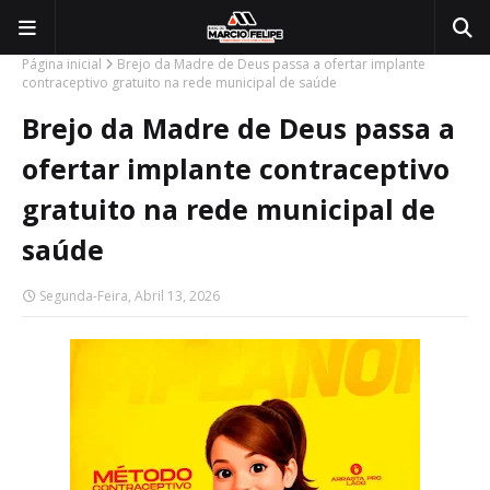
Página inicial
Brejo da Madre de Deus passa a ofertar implante
contraceptivo gratuito na rede municipal de saúde
Brejo da Madre de Deus passa a
ofertar implante contraceptivo
gratuito na rede municipal de
saúde
Segunda-Feira, Abril 13, 2026