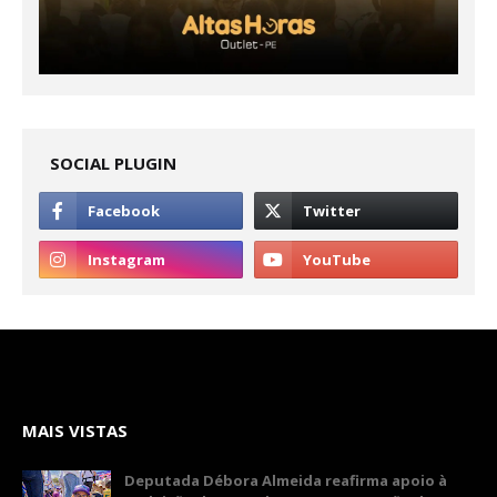
SOCIAL PLUGIN
MAIS VISTAS
Deputada Débora Almeida reafirma apoio à