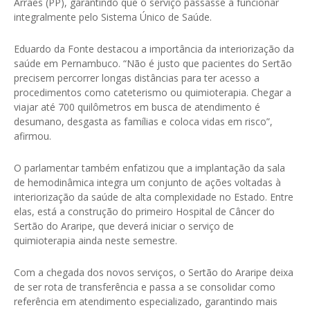
Arraes (PP), garantindo que o serviço passasse a funcionar
integralmente pelo Sistema Único de Saúde.
Eduardo da Fonte destacou a importância da interiorização da
saúde em Pernambuco. “Não é justo que pacientes do Sertão
precisem percorrer longas distâncias para ter acesso a
procedimentos como cateterismo ou quimioterapia. Chegar a
viajar até 700 quilômetros em busca de atendimento é
desumano, desgasta as famílias e coloca vidas em risco”,
afirmou.
O parlamentar também enfatizou que a implantação da sala
de hemodinâmica integra um conjunto de ações voltadas à
interiorização da saúde de alta complexidade no Estado. Entre
elas, está a construção do primeiro Hospital de Câncer do
Sertão do Araripe, que deverá iniciar o serviço de
quimioterapia ainda neste semestre.
Com a chegada dos novos serviços, o Sertão do Araripe deixa
de ser rota de transferência e passa a se consolidar como
referência em atendimento especializado, garantindo mais