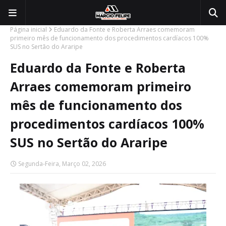
Página inicial
Eduardo da Fonte e Roberta Arraes comemoram
primeiro mês de funcionamento dos procedimentos cardíacos 100%
SUS no Sertão do Araripe
Eduardo da Fonte e Roberta
Arraes comemoram primeiro
mês de funcionamento dos
procedimentos cardíacos 100%
SUS no Sertão do Araripe
Segunda-Feira, Março 02, 2026