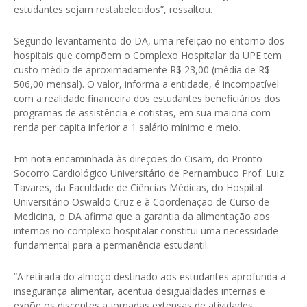
estudantes sejam restabelecidos”, ressaltou.
Segundo levantamento do DA, uma refeição no entorno dos
hospitais que compõem o Complexo Hospitalar da UPE tem
custo médio de aproximadamente R$ 23,00 (média de R$
506,00 mensal). O valor, informa a entidade, é incompatível
com a realidade financeira dos estudantes beneficiários dos
programas de assistência e cotistas, em sua maioria com
renda per capita inferior a 1 salário mínimo e meio.
Em nota encaminhada às direções do Cisam, do Pronto-
Socorro Cardiológico Universitário de Pernambuco Prof. Luiz
Tavares, da Faculdade de Ciências Médicas, do Hospital
Universitário Oswaldo Cruz e à Coordenação de Curso de
Medicina, o DA afirma que a garantia da alimentação aos
internos no complexo hospitalar constitui uma necessidade
fundamental para a permanência estudantil.
“A retirada do almoço destinado aos estudantes aprofunda a
insegurança alimentar, acentua desigualdades internas e
expõe os discentes a jornadas extensas de atividades