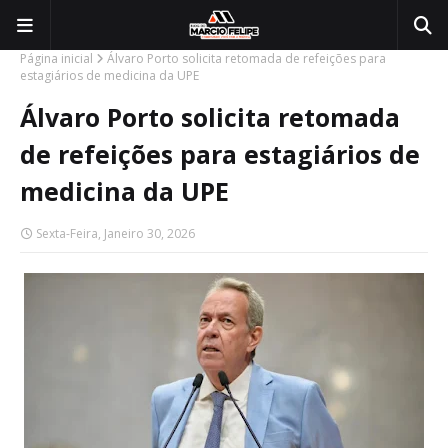
Página inicial
Álvaro Porto solicita retomada de refeições para
estagiários de medicina da UPE
Álvaro Porto solicita retomada
de refeições para estagiários de
medicina da UPE
Sexta-Feira, Janeiro 30, 2026