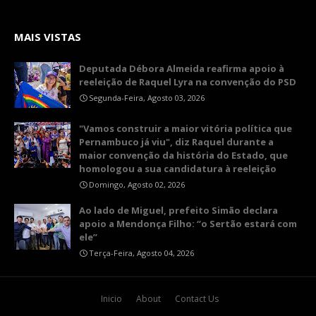
MAIS VISTAS
Deputada Débora Almeida reafirma apoio à
reeleição de Raquel Lyra na convenção do PSD
Segunda-Feira, Agosto 03, 2026
"Vamos construir a maior vitória política que
Pernambuco já viu", diz Raquel durante a
maior convenção da história do Estado, que
homologou a sua candidatura à reeleição
Domingo, Agosto 02, 2026
Ao lado de Miguel, prefeito Simão declara
apoio a Mendonça Filho: “o Sertão estará com
ele”
Terça-Feira, Agosto 04, 2026
Inicio
About
Contact Us