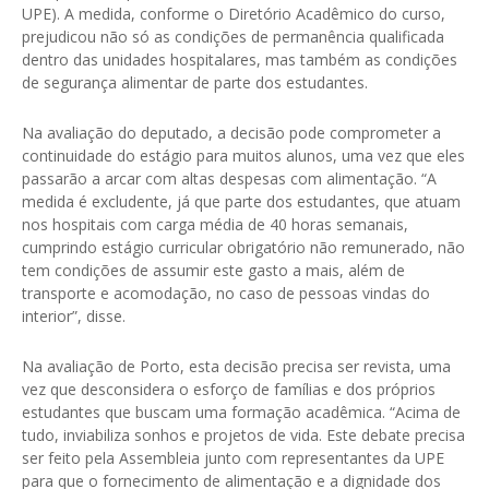
UPE). A medida, conforme o Diretório Acadêmico do curso,
prejudicou não só as condições de permanência qualificada
dentro das unidades hospitalares, mas também as condições
de segurança alimentar de parte dos estudantes.
Na avaliação do deputado, a decisão pode comprometer a
continuidade do estágio para muitos alunos, uma vez que eles
passarão a arcar com altas despesas com alimentação. “A
medida é excludente, já que parte dos estudantes, que atuam
nos hospitais com carga média de 40 horas semanais,
cumprindo estágio curricular obrigatório não remunerado, não
tem condições de assumir este gasto a mais, além de
transporte e acomodação, no caso de pessoas vindas do
interior”, disse.
Na avaliação de Porto, esta decisão precisa ser revista, uma
vez que desconsidera o esforço de famílias e dos próprios
estudantes que buscam uma formação acadêmica. “Acima de
tudo, inviabiliza sonhos e projetos de vida. Este debate precisa
ser feito pela Assembleia junto com representantes da UPE
para que o fornecimento de alimentação e a dignidade dos