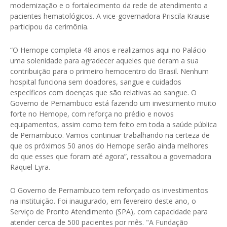
modernização e o fortalecimento da rede de atendimento a
pacientes hematológicos. A vice-governadora Priscila Krause
participou da cerimônia.
“O Hemope completa 48 anos e realizamos aqui no Palácio
uma solenidade para agradecer aqueles que deram a sua
contribuição para o primeiro hemocentro do Brasil. Nenhum
hospital funciona sem doadores, sangue e cuidados
específicos com doenças que são relativas ao sangue. O
Governo de Pernambuco está fazendo um investimento muito
forte no Hemope, com reforça no prédio e novos
equipamentos, assim como tem feito em toda a saúde pública
de Pernambuco. Vamos continuar trabalhando na certeza de
que os próximos 50 anos do Hemope serão ainda melhores
do que esses que foram até agora”, ressaltou a governadora
Raquel Lyra.
O Governo de Pernambuco tem reforçado os investimentos
na instituição. Foi inaugurado, em fevereiro deste ano, o
Serviço de Pronto Atendimento (SPA), com capacidade para
atender cerca de 500 pacientes por mês. "A Fundação