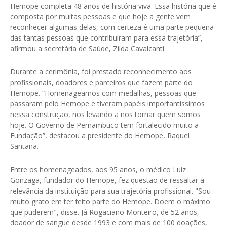
Hemope completa 48 anos de história viva. Essa história que é
composta por muitas pessoas e que hoje a gente vem
reconhecer algumas delas, com certeza é uma parte pequena
das tantas pessoas que contribuíram para essa trajetória”,
afirmou a secretária de Saúde, Zilda Cavalcanti.
Durante a cerimônia, foi prestado reconhecimento aos
profissionais, doadores e parceiros que fazem parte do
Hemope. “Homenageamos com medalhas, pessoas que
passaram pelo Hemope e tiveram papéis importantíssimos
nessa construção, nos levando a nos tornar quem somos
hoje. O Governo de Pernambuco tem fortalecido muito a
Fundação”, destacou a presidente do Hemope, Raquel
Santana.
Entre os homenageados, aos 95 anos, o médico Luiz
Gonzaga, fundador do Hemope, fez questão de ressaltar a
relevância da instituição para sua trajetória profissional. "Sou
muito grato em ter feito parte do Hemope. Doem o máximo
que puderem", disse. Já Rogaciano Monteiro, de 52 anos,
doador de sangue desde 1993 e com mais de 100 doações,