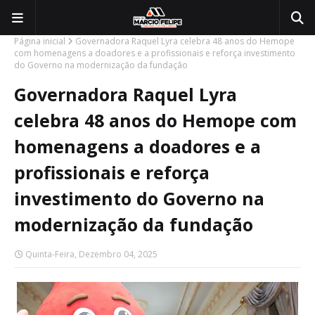
Página inicial
Governadora Raquel Lyra celebra 48 anos do Hemope
com homenagens a doadores e a profissionais e reforça investimento
do Governo na modernização da fundação
Governadora Raquel Lyra
celebra 48 anos do Hemope com
homenagens a doadores e a
profissionais e reforça
investimento do Governo na
modernização da fundação
Quinta-Feira, Dezembro 04, 2025