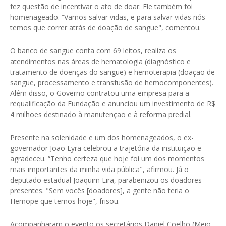
fez questão de incentivar o ato de doar. Ele também foi
homenageado. “Vamos salvar vidas, e para salvar vidas nós
temos que correr atrás de doação de sangue", comentou.
O banco de sangue conta com 69 leitos, realiza os
atendimentos nas áreas de hematologia (diagnóstico e
tratamento de doenças do sangue) e hemoterapia (doação de
sangue, processamento e transfusão de hemocomponentes).
Além disso, o Governo contratou uma empresa para a
requalificação da Fundação e anunciou um investimento de R$
4 milhões destinado à manutenção e à reforma predial.
Presente na solenidade e um dos homenageados, o ex-
governador João Lyra celebrou a trajetória da instituição e
agradeceu. “Tenho certeza que hoje foi um dos momentos
mais importantes da minha vida pública", afirmou. Já o
deputado estadual Joaquim Lira, parabenizou os doadores
presentes. "Sem vocês [doadores], a gente não teria o
Hemope que temos hoje", frisou.
Acompanharam o evento os secretários Daniel Coelho (Meio