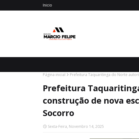
Inicio
Página inicial
Prefeitura Taquaritinga do Norte autor
Prefeitura Taquariting
construção de nova esc
Socorro
Sexta-Feira, Novembro 14, 2025