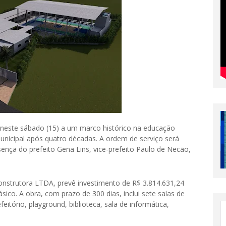
io neste sábado (15) a um marco histórico na educação
municipal após quatro décadas. A ordem de serviço será
sença do prefeito Gena Lins, vice-prefeito Paulo de Necão,
nstrutora LTDA, prevê investimento de R$ 3.814.631,24
ico. A obra, com prazo de 300 dias, inclui sete salas de
eitório, playground, biblioteca, sala de informática,