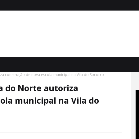
iza construção de nova escola municipal na Vila do Socorro
a do Norte autoriza
ola municipal na Vila do