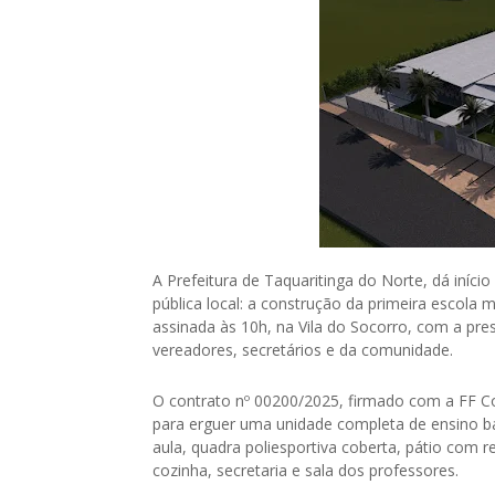
A Prefeitura de Taquaritinga do Norte, dá iníc
pública local: a construção da primeira escola 
assinada às 10h, na Vila do Socorro, com a pre
vereadores, secretários e da comunidade.
O contrato nº 00200/2025, firmado com a FF Co
para erguer uma unidade completa de ensino bás
aula, quadra poliesportiva coberta, pátio com ref
cozinha, secretaria e sala dos professores.